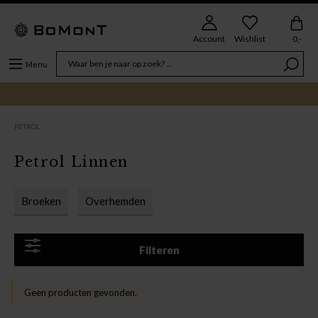
Account
Wishlist
0,-
Menu
PETROL
Petrol Linnen
Broeken
Overhemden
Filteren
Geen producten gevonden.