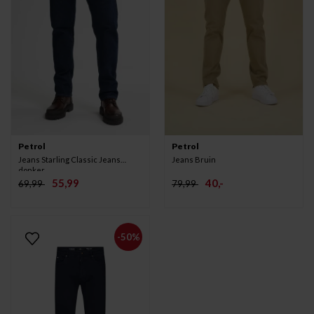
Petrol
Petrol
Jeans Starling Classic Jeans
Jeans Bruin
donker
55,99
40,-
69,99
79,99
-50%