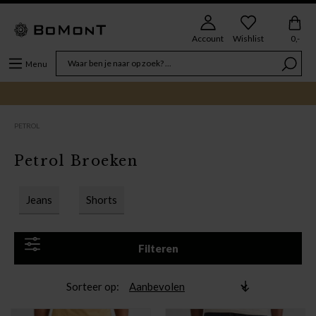
Account
Wishlist
0,-
Menu
PETROL
Petrol Broeken
Jeans
Shorts
Filteren
Sorteer op