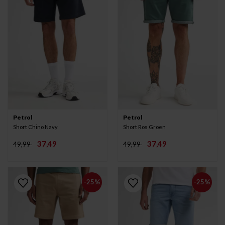
Petrol
Petrol
Short Chino Navy
Short Ros Groen
37,49
37,49
49,99
49,99
-25%
-25%