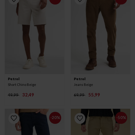
Petrol
Petrol
Short Chino Beige
Jeans Beige
32,49
55,99
49,99
69,99
-20%
-50%