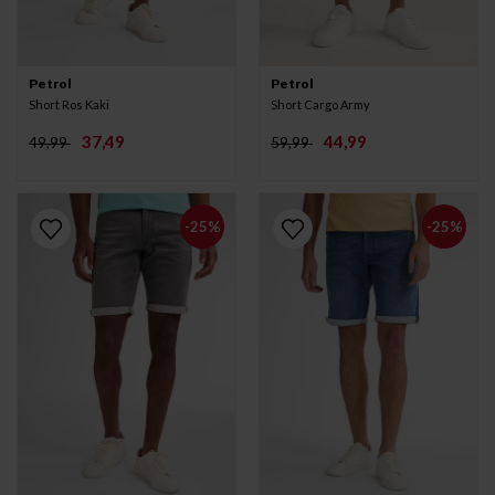
Petrol
Petrol
Short Ros Kaki
Short Cargo Army
37,49
44,99
49,99
59,99
-25%
-25%