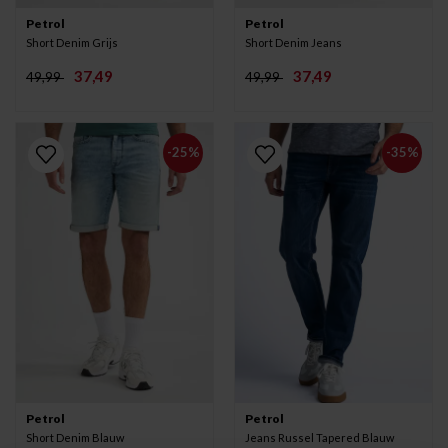
Petrol
Petrol
Short Denim Grijs
Short Denim Jeans
37,49
37,49
49,99
49,99
-25%
-35%
Petrol
Petrol
Short Denim Blauw
Jeans Russel Tapered Blauw