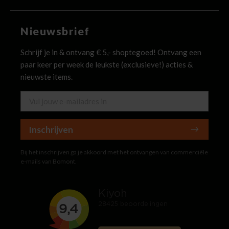
Nieuwsbrief
Schrijf je in & ontvang € 5,- shoptegoed! Ontvang een
paar keer per week de leukste (exclusieve!) acties &
nieuwste items.
Inschrijven
Bij het inschrijven ga je akkoord met het ontvangen van commerciële
e-mails van Bomont.