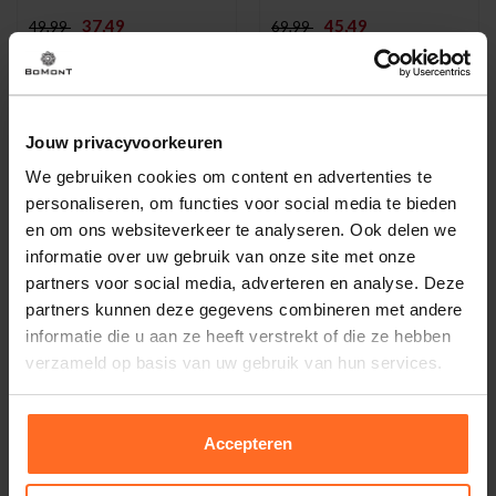
37,49
45,49
49,99
69,99
-25%
-35%
Jouw privacyvoorkeuren
We gebruiken cookies om content en advertenties te
personaliseren, om functies voor social media te bieden
en om ons websiteverkeer te analyseren. Ook delen we
informatie over uw gebruik van onze site met onze
partners voor social media, adverteren en analyse. Deze
partners kunnen deze gegevens combineren met andere
informatie die u aan ze heeft verstrekt of die ze hebben
verzameld op basis van uw gebruik van hun services.
Petrol
Petrol
Short Ros Beige
Jeans Seaham Classic
Accepteren
37,49
45,49
49,99
69,99