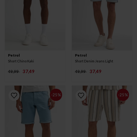
Petrol
Petrol
Short Chino Kaki
Short Denim Jeans Light
37,49
37,49
49,99
49,99
-25%
-25%