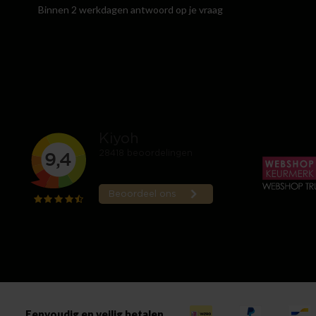
Binnen 2 werkdagen antwoord op je vraag
Eenvoudig en veilig betalen