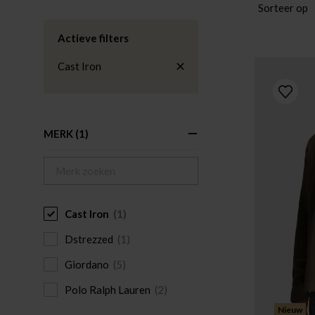
Sorteer op
Actieve filters
Cast Iron
MERK
(1)
Cast Iron
(1)
Dstrezzed
(1)
Giordano
(5)
Polo Ralph Lauren
(2)
Nieuw