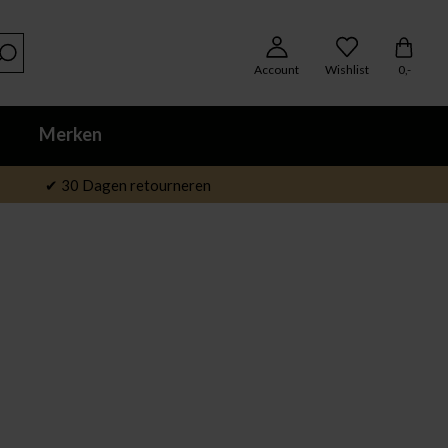
Account
Wishlist
0,-
Merken
✔ 30 Dagen retourneren