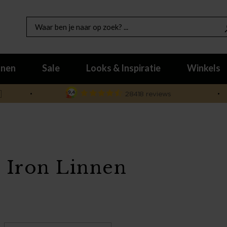
nen
Sale
Looks & Inspiratie
Winkels

t Iron Linnen