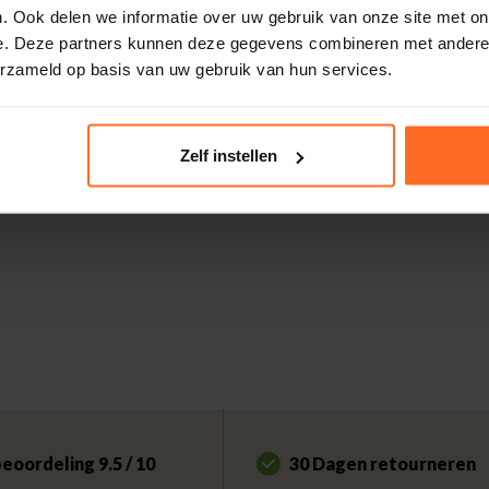
. Ook delen we informatie over uw gebruik van onze site met on
e. Deze partners kunnen deze gegevens combineren met andere i
erzameld op basis van uw gebruik van hun services.
Zelf instellen
eoordeling 9.5 / 10
30 Dagen retourneren