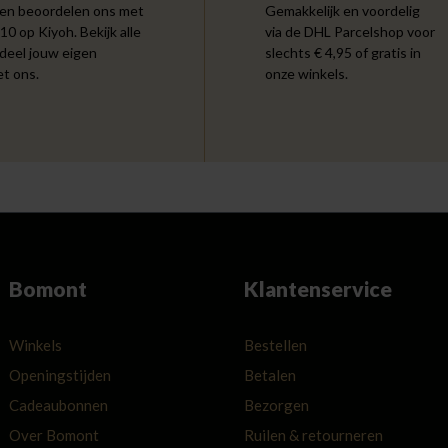
en beoordelen ons met
Gemakkelijk en voordelig
 10 op Kiyoh. Bekijk alle
via de DHL Parcelshop voor
 deel jouw eigen
slechts € 4,95 of gratis in
et ons.
onze winkels.
Bomont
Klantenservice
Winkels
Bestellen
Openingstijden
Betalen
Cadeaubonnen
Bezorgen
Over Bomont
Ruilen & retourneren