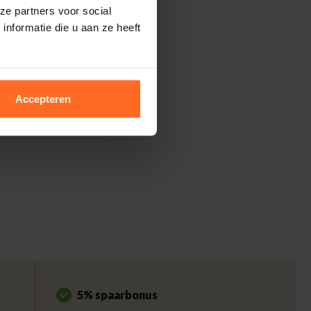
ze partners voor social
nformatie die u aan ze heeft
Accepteren
5% spaarbonus