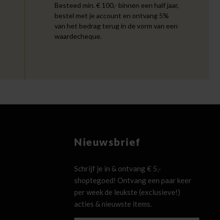
Besteed min. € 100,- binnen een half jaar,
bestel met je account en ontvang 5%
van het bedrag terug in de vorm van een
waardecheque.
Nieuwsbrief
Schrijf je in & ontvang € 5,-
shoptegoed! Ontvang een paar keer
per week de leukste (exclusieve!)
acties & nieuwste items.