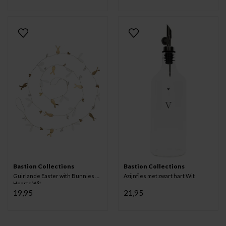
Bastion Collections
Bastion Collections
Guirlande Easter with Bunnies &
Azijnfles met zwart hart Wit
Hearts Wit
19,95
21,95