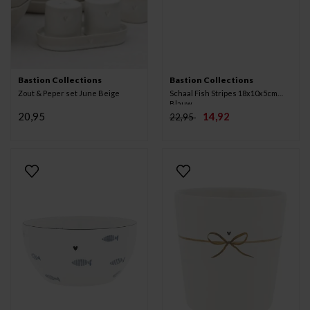
Bastion Collections
Bastion Collections
Zout & Peper set June Beige
Schaal Fish Stripes 18x10x5cm
Blauw
20,95
14,92
22,95