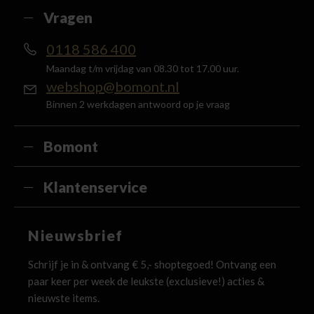
Vragen
0118 586 400
Maandag t/m vrijdag van 08.30 tot 17.00 uur.
webshop@bomont.nl
Binnen 2 werkdagen antwoord op je vraag
Bomont
Klantenservice
Nieuwsbrief
Schrijf je in & ontvang € 5,- shoptegoed! Ontvang een
paar keer per week de leukste (exclusieve!) acties &
nieuwste items.