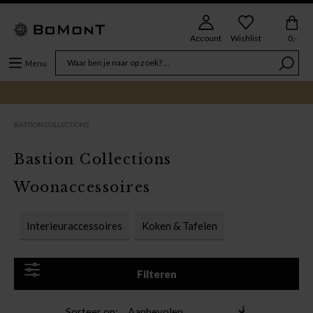
Account
Wishlist
0,-
Menu
BASTION COLLECTIONS
Bastion Collections
Woonaccessoires
Interieuraccessoires
Koken & Tafelen
Filteren
Sorteer op