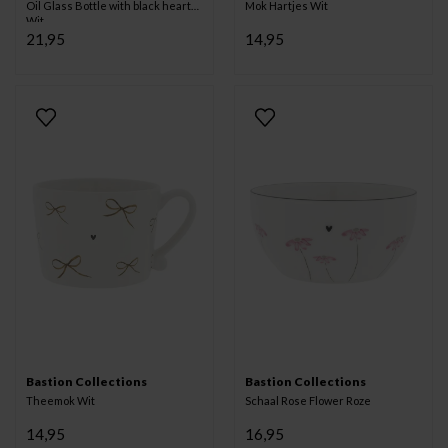
Oil Glass Bottle with black heart
Mok Hartjes Wit
Wit
21,95
14,95
Bastion Collections
Bastion Collections
Theemok Wit
Schaal Rose Flower Roze
14,95
16,95