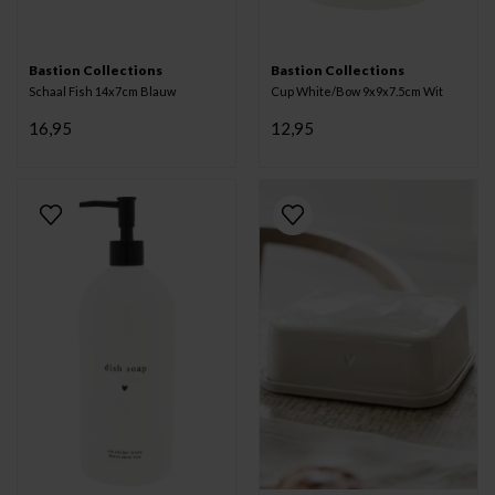
Bastion Collections
Bastion Collections
Schaal Fish 14x7cm Blauw
Cup White/Bow 9x9x7.5cm Wit
16,95
12,95