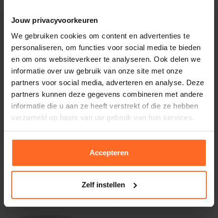
Jouw privacyvoorkeuren
We gebruiken cookies om content en advertenties te
personaliseren, om functies voor social media te bieden
en om ons websiteverkeer te analyseren. Ook delen we
informatie over uw gebruik van onze site met onze
partners voor social media, adverteren en analyse. Deze
partners kunnen deze gegevens combineren met andere
informatie die u aan ze heeft verstrekt of die ze hebben
verzameld op basis van uw gebruik van hun services.
Bastion Collections
Bastion Collections
Guirlande Hearts Wit/Goud
Cup White/Hearts in bloom
9x9x7.5cm Wit
18,95
12,95
Accepteren
Zelf instellen