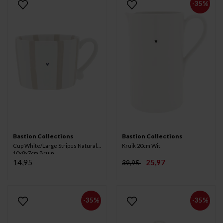
-35%
Bastion Collections
Bastion Collections
Cup White/Large Stripes Natural
Kruik 20cm Wit
10x8x7cm Bruin
14,95
25,97
39,95
-35%
-35%