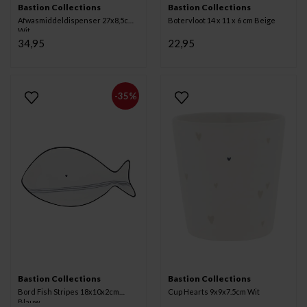
Bastion Collections
Bastion Collections
Afwasmiddeldispenser 27x8,5cm
Botervloot 14 x 11 x 6 cm Beige
Wit
34,95
22,95
-35%
Bastion Collections
Bastion Collections
Bord Fish Stripes 18x10x2cm
Cup Hearts 9x9x7.5cm Wit
Blauw