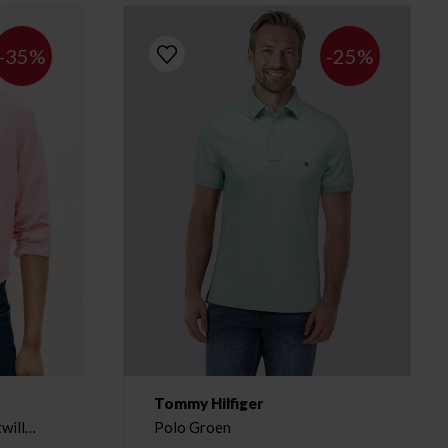
-35%
-25%
Tommy Hilfiger
will
Polo Groen