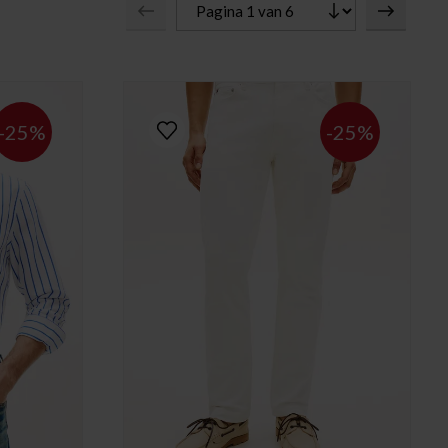
-25%
-25%