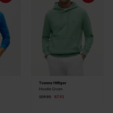
Tommy Hilfiger
Hoodie Groen
109,90
87,92