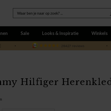
nen
Sale
Looks & Inspiratie
Winkels

my Hilfiger Herenkle
en