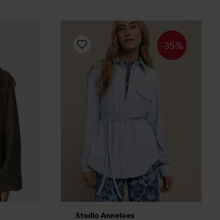
-35%
Studio Anneloes