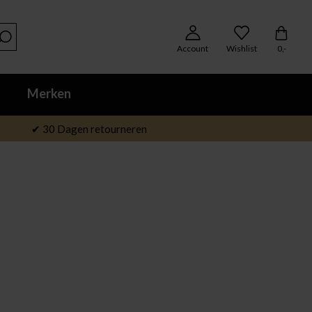
Account
Wishlist
0,-
Merken
✔ 30 Dagen retourneren