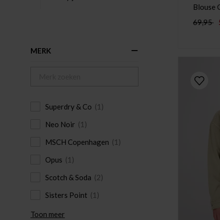
Blouse 
69,95
MERK
Superdry & Co
(1)
Neo Noir
(1)
MSCH Copenhagen
(1)
Opus
(1)
Scotch & Soda
(2)
Sisters Point
(1)
Toon meer