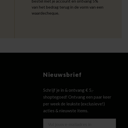
bestel met je account en ontvang 5%
van het bedrag terug in de vorm van een
waardecheque.
Nieuwsbrief
Schrijf je in & ontvang € 5,-
shoptegoed! Ontvang een paar keer
per week de leukste (exclusieve!)
acties & nieuwste items.