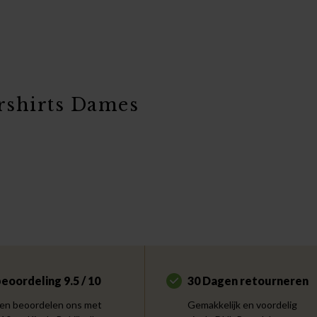
rshirts Dames
eoordeling 9.5 / 10
30 Dagen retourneren
en beoordelen ons met
Gemakkelijk en voordelig