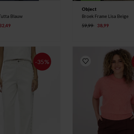
Object
Tutta Blauw
Broek Frame Lisa Beige
32,49
59,99
38,99
-35%