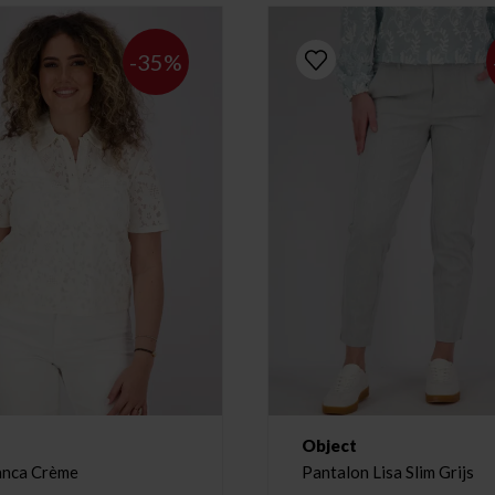
-35%
Object
anca Crème
Pantalon Lisa Slim Grijs