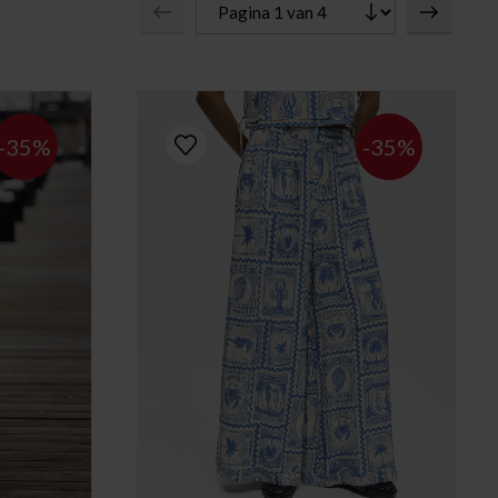
-35%
-35%