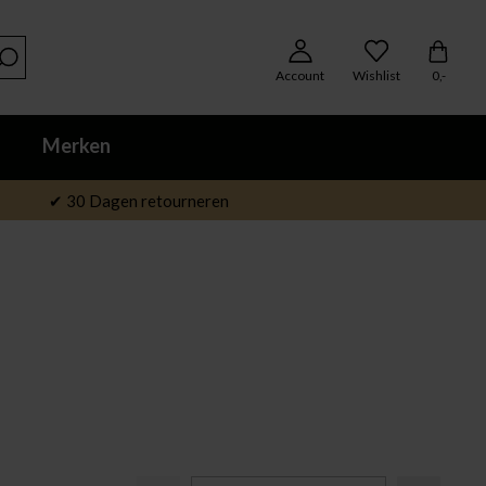
Account
Wishlist
0,-
Merken
✔ 30 Dagen retourneren