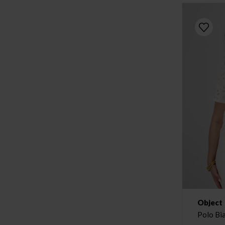
Object
Polo Bi