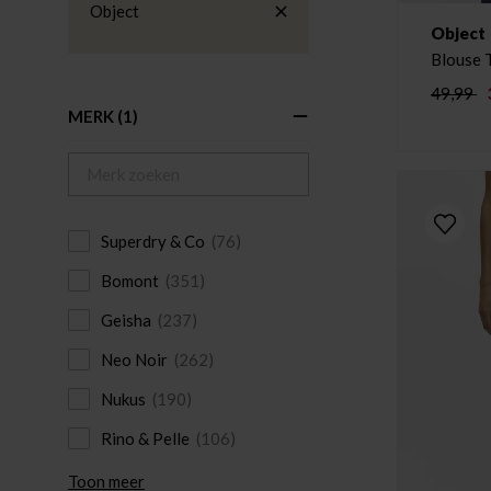
Object
Object
Blouse 
49,99
MERK
(1)
Superdry & Co
(76)
Bomont
(351)
Geisha
(237)
Neo Noir
(262)
Nukus
(190)
Rino & Pelle
(106)
Toon meer