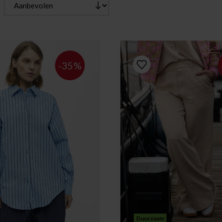
-35%
Duurzaam