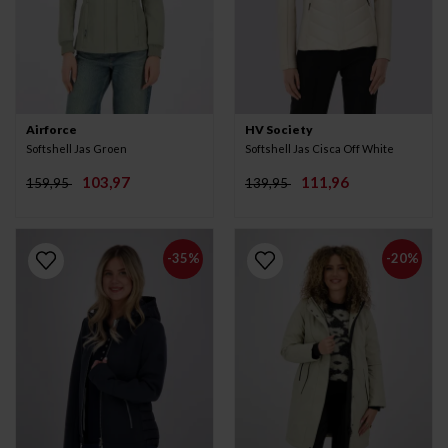
Airforce
HV Society
Softshell Jas Groen
Softshell Jas Cisca Off White
103,97
111,96
159,95
139,95
-35%
-20%