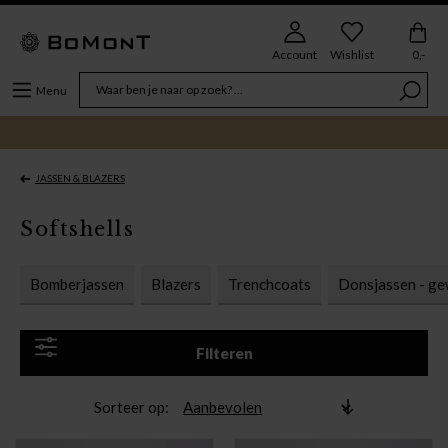
Account
Wishlist
0,-
Menu
JASSEN & BLAZERS
Softshells
Bomberjassen
Blazers
Trenchcoats
Donsjassen - ge
Filteren
Sorteer op