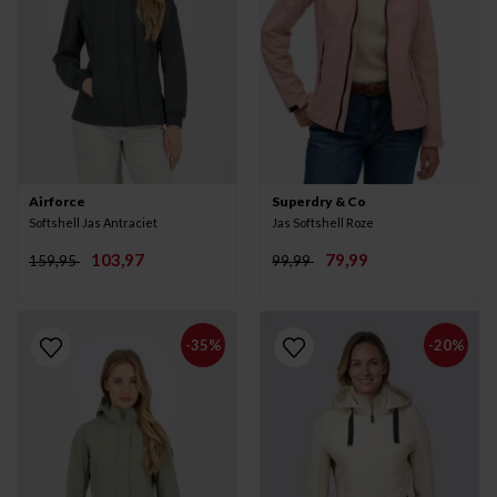
Airforce
Superdry & Co
Softshell Jas Antraciet
Jas Softshell Roze
103,97
79,99
159,95
99,99
-35%
-20%