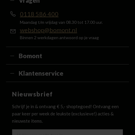
Vragen
0118 586 400
Maandag t/m vrijdag van 08.30 tot 17.00 uur.
webshop@bomont.nl
Binnen 2 werkdagen antwoord op je vraag
Bomont
Klantenservice
Nieuwsbrief
Schrijf je in & ontvang € 5,- shoptegoed! Ontvang een
paar keer per week de leukste (exclusieve!) acties &
nieuwste items.