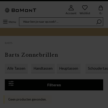
Account
Wishlist
0,-
Menu
BARTS
Barts Zonnebrillen
Alle Tassen
Handtassen
Heuptassen
Schouderta
Filteren
Geen producten gevonden.