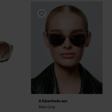
A Kjaerbede aps
Bate Grijs