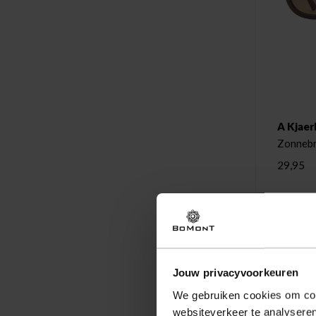
A Kjaer
Zonnebri
29,95
Jouw privacyvoorkeuren
We gebruiken cookies om cont
websiteverkeer te analyseren