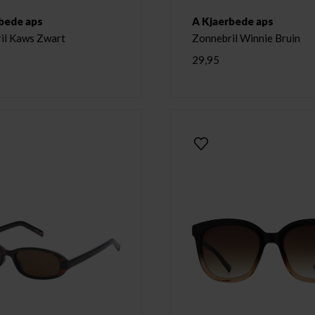
bede aps
A Kjaerbede aps
il Kaws Zwart
Zonnebril Winnie Bruin
29,95