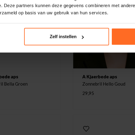
e. Deze partners kunnen deze gegevens combineren met andere i
erzameld op basis van uw gebruik van hun services.
Zelf instellen
bede aps
A Kjaerbede aps
il Bella Groen
Zonnebril Hello Goud
29,95