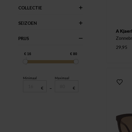
COLLECTIE
SEIZOEN
A Kjaer
Zonnebr
PRIJS
29,95
Minimaal
Maximaal
€
–
€