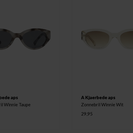
bede aps
A Kjaerbede aps
il Winnie Taupe
Zonnebril Winnie Wit
29,95