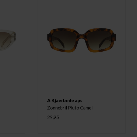
A Kjaerbede aps
Zonnebril Pluto Camel
29,95