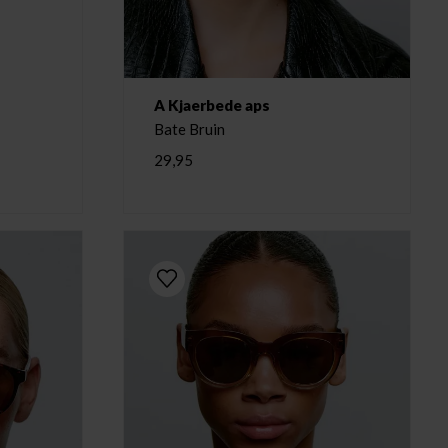
A Kjaerbede aps
Bate Bruin
29,95