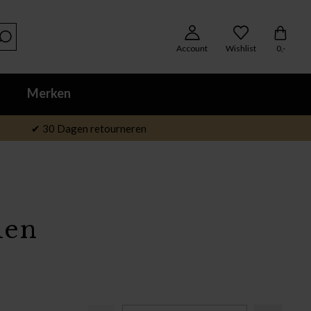
Account
Wishlist
0,-
Merken
✔ 30 Dagen retourneren
len