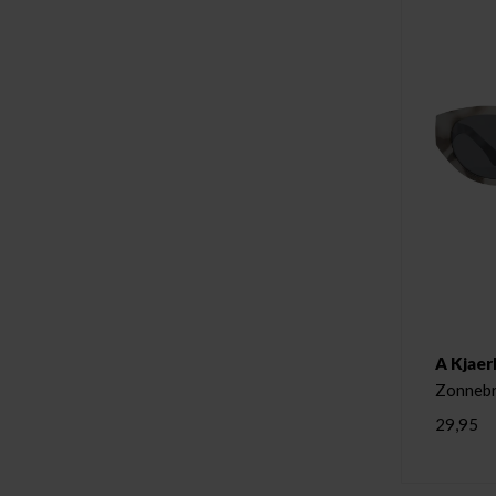
A Kjaer
Zonnebr
29,95