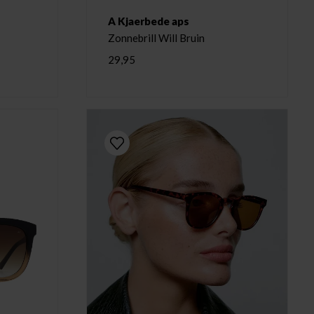
A Kjaerbede aps
Zonnebrill Will Bruin
29,95