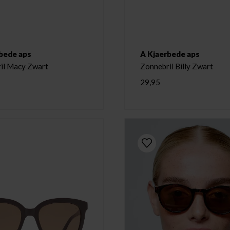
bede aps
A Kjaerbede aps
il Macy Zwart
Zonnebril Billy Zwart
29,95