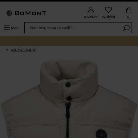
Account
Wishlist
0,-
Menu
BODYWARMERS