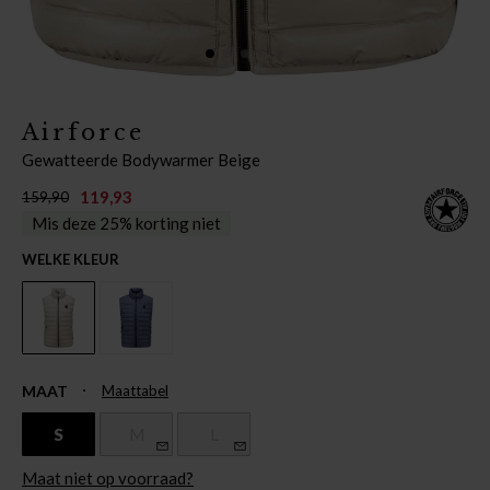
Airforce
Gewatteerde Bodywarmer Beige
119,93
159,90
Mis deze 25% korting niet
WELKE KLEUR
MAAT
Maattabel
S
M
L
Maat niet op voorraad?