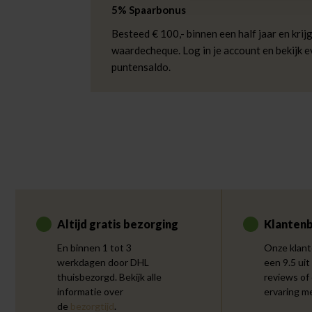
5% Spaarbonus
Besteed € 100,- binnen een half jaar en krijg
waardecheque. Log in je account en bekijk 
puntensaldo.
Altijd gratis bezorging
Klantenb
En binnen 1 tot 3
Onze klant
werkdagen door DHL
een 9.5 uit
thuisbezorgd. Bekijk alle
reviews of
informatie over
ervaring m
de
bezorgtijd
.