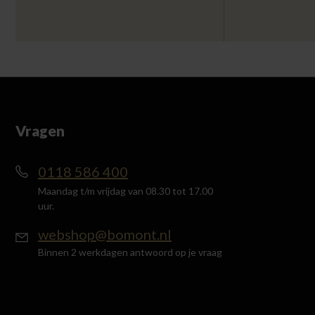
Vragen
0118 586 400
Maandag t/m vrijdag van 08.30 tot 17.00
uur.
webshop@bomont.nl
Binnen 2 werkdagen antwoord op je vraag