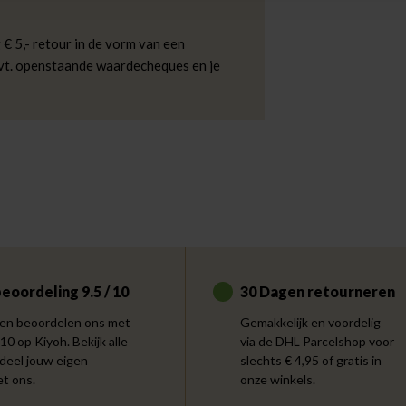
 € 5,- retour in de vorm van een
evt. openstaande waardecheques en je
eoordeling 9.5 / 10
30 Dagen retourneren
en beoordelen ons met
Gemakkelijk en voordelig
 10 op Kiyoh. Bekijk alle
via de DHL Parcelshop voor
 deel jouw eigen
slechts € 4,95 of gratis in
et ons.
onze winkels.