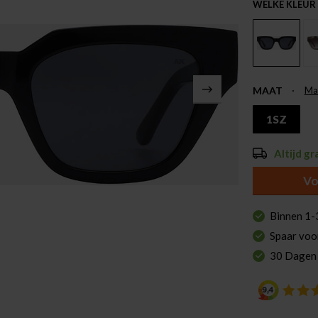
WELKE KLEUR
MAAT
Ma
1SZ
Altijd gr
Vo
Binnen 1-
Spaar voo
30 Dagen