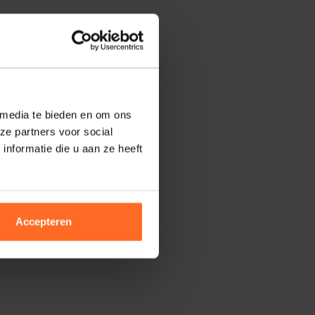
 media te bieden en om ons
ze partners voor social
nformatie die u aan ze heeft
Accepteren