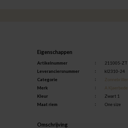
Eigenschappen
Artikelnummer
211005-ZT
Leveranciersnummer
kl2310-24
Categorie
Zonnebrille
Merk
A Kjaerbede
Kleur
Zwart 1
Maat riem
One size
Omschrijving