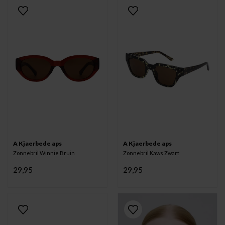
A Kjaerbede aps
A Kjaerbede aps
Zonnebril Winnie Bruin
Zonnebril Kaws Zwart
29,95
29,95