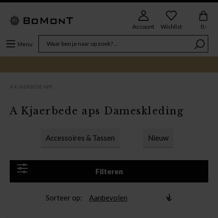
Account
Wishlist
0,-
Menu
A KJAERBEDE APS
A Kjaerbede aps Dameskleding
Accessoires & Tassen
Nieuw
Filteren
Sorteer op