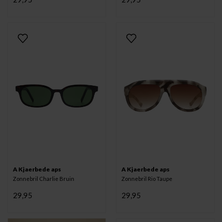
A Kjaerbede aps
A Kjaerbede aps
Zonnebril Charlie Bruin
Zonnebril Rio Taupe
29,95
29,95