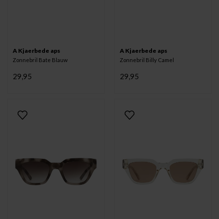
A Kjaerbede aps
A Kjaerbede aps
Zonnebril Bate Blauw
Zonnebril Billy Camel
29,95
29,95