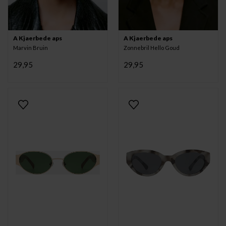
A Kjaerbede aps
A Kjaerbede aps
Marvin Bruin
Zonnebril Hello Goud
29,95
29,95