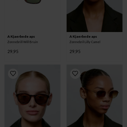
A Kjaerbede aps
A Kjaerbede aps
Zonnebrill Will Bruin
Zonnebril Lilly Camel
29,95
29,95