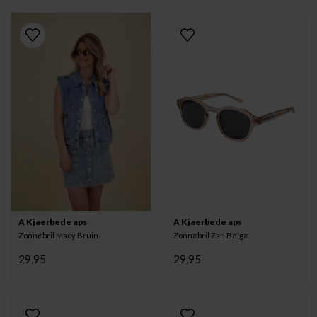
A Kjaerbede aps
A Kjaerbede aps
Zonnebril Macy Bruin
Zonnebril Zan Beige
29,95
29,95