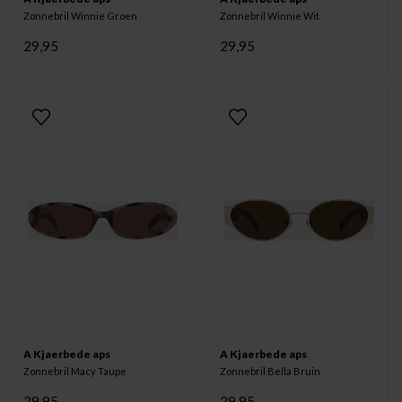
Zonnebril Winnie Groen
Zonnebril Winnie Wit
29,95
29,95
A Kjaerbede aps
A Kjaerbede aps
Zonnebril Macy Taupe
Zonnebril Bella Bruin
29,95
29,95