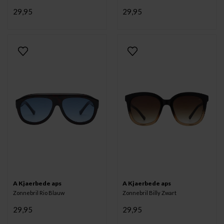
29,95
29,95
A Kjaerbede aps
A Kjaerbede aps
Zonnebril Rio Blauw
Zonnebril Billy Zwart
29,95
29,95