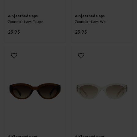
A Kjaerbede aps
A Kjaerbede aps
Zonnebril Kaws Taupe
Zonnebril Kaws Wit
29,95
29,95
A Kjaerbede aps
A Kjaerbede aps