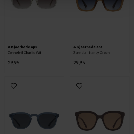
A Kjaerbede aps
A Kjaerbede aps
Zonnebril Charlie Wit
Zonnebril Nancy Groen
29,95
29,95