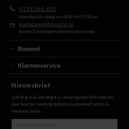
0118 586 400
Maandag t/m vrijdag van 08.30 tot 17.00 uur.
webshop@bomont.nl
Binnen 2 werkdagen antwoord op je vraag
Bomont
Klantenservice
Nieuwsbrief
Schrijf je in & ontvang € 5,- shoptegoed! Ontvang een
paar keer per week de leukste (exclusieve!) acties &
nieuwste items.