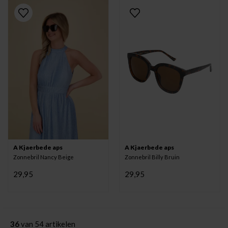
A Kjaerbede aps
A Kjaerbede aps
Zonnebril Nancy Beige
Zonnebril Billy Bruin
29,95
29,95
36
van 54 artikelen