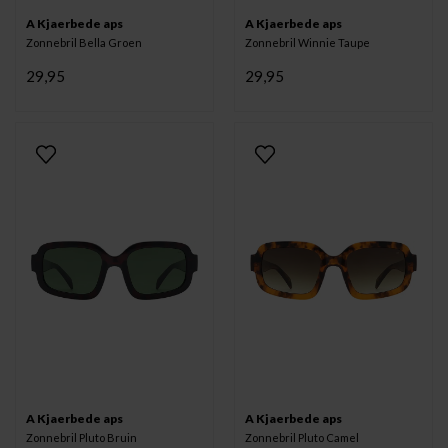
A Kjaerbede aps
A Kjaerbede aps
Zonnebril Bella Groen
Zonnebril Winnie Taupe
29,95
29,95
A Kjaerbede aps
A Kjaerbede aps
Zonnebril Pluto Bruin
Zonnebril Pluto Camel