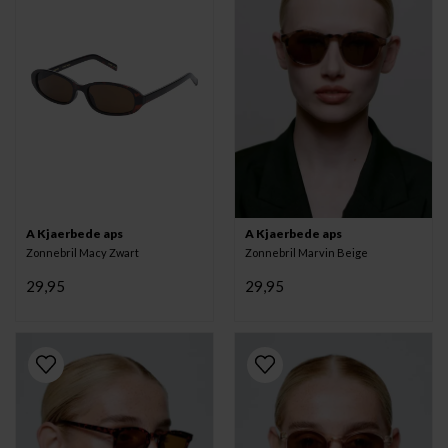
A Kjaerbede aps
A Kjaerbede aps
Zonnebril Macy Zwart
Zonnebril Marvin Beige
29,95
29,95