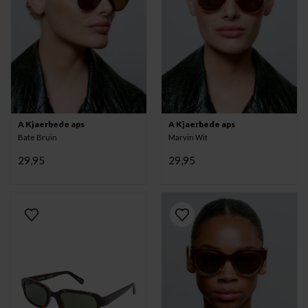
A Kjaerbede aps
A Kjaerbede aps
Bate Bruin
Marvin Wit
29,95
29,95