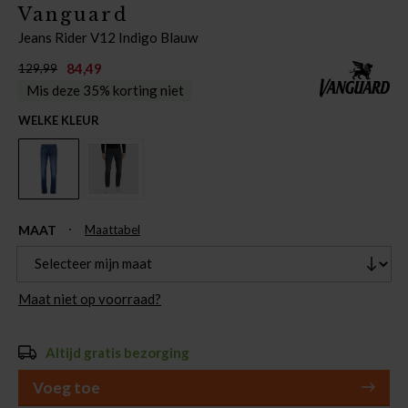
Vanguard
Jeans Rider V12 Indigo Blauw
84,49
129,99
Mis deze 35% korting niet
WELKE KLEUR
MAAT
Maattabel
Maat niet op voorraad?
Altijd gratis bezorging
Voeg toe