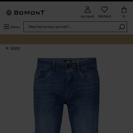
Account
Wishlist
0,-
Menu
JEANS