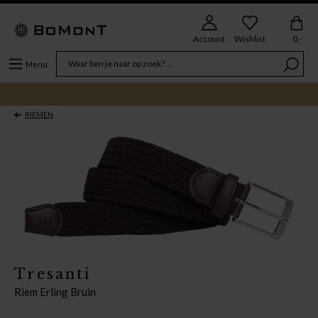
Account
Wishlist
0,-
Menu
RIEMEN
Tresanti
Riem Erling Bruin