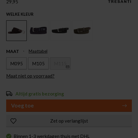
29,95
WELKE KLEUR
MAAT
Maattabel
M095
M105
M115
Maat niet op voorraad?
Altijd gratis bezorging
Voeg toe
Zet op verlanglijst
Binnen 1-3 werkdagen thuis met DHL