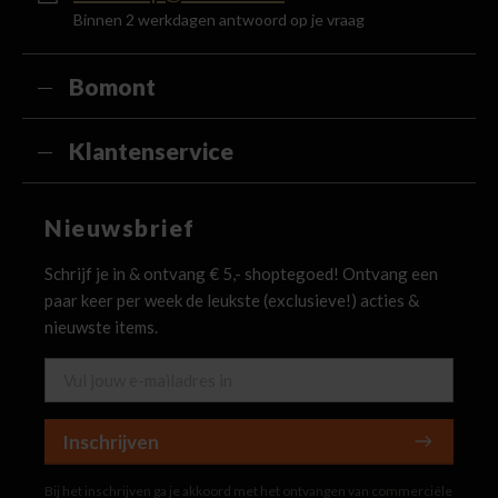
Binnen 2 werkdagen antwoord op je vraag
Bomont
Klantenservice
Nieuwsbrief
Schrijf je in & ontvang € 5,- shoptegoed! Ontvang een
paar keer per week de leukste (exclusieve!) acties &
nieuwste items.
Inschrijven
Bij het inschrijven ga je akkoord met het ontvangen van commerciële