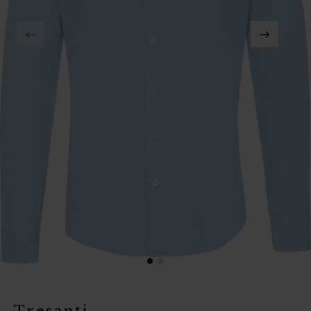
Tresanti