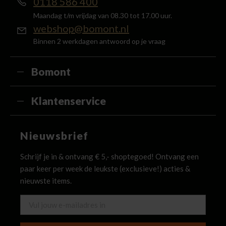
0118 586 400
Maandag t/m vrijdag van 08.30 tot 17.00 uur.
webshop@bomont.nl
Binnen 2 werkdagen antwoord op je vraag
Bomont
Klantenservice
Nieuwsbrief
Schrijf je in & ontvang € 5,- shoptegoed! Ontvang een
paar keer per week de leukste (exclusieve!) acties &
nieuwste items.