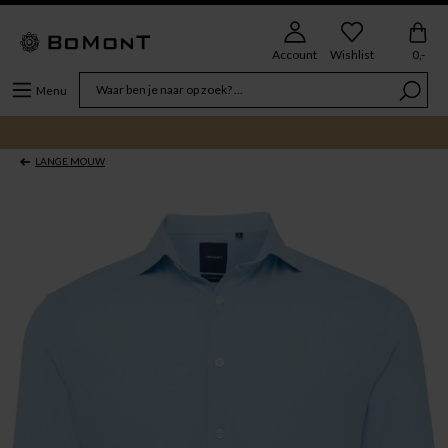
Account
Wishlist
0,-
Menu
LANGE MOUW