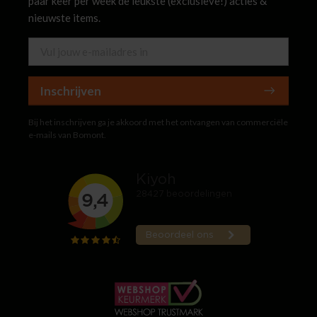
paar keer per week de leukste (exclusieve!) acties &
nieuwste items.
Inschrijven
Bij het inschrijven ga je akkoord met het ontvangen van commerciële
e-mails van Bomont.