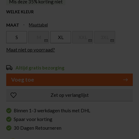
Mis deze 35% korting niet
WELKE KLEUR
MAAT
Maattabel
S
M
XL
XXL
3XL
Maat niet op voorraad?
Altijd gratis bezorging
Voeg toe
Zet op verlanglijst
Binnen 1-3 werkdagen thuis met DHL
Spaar voor korting
30 Dagen Retourneren