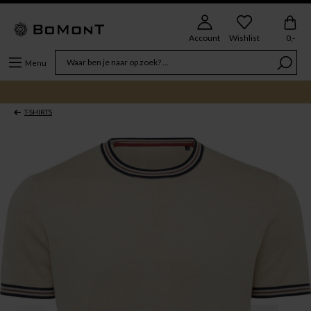
Account
Wishlist
0,-
Menu
T-SHIRTS