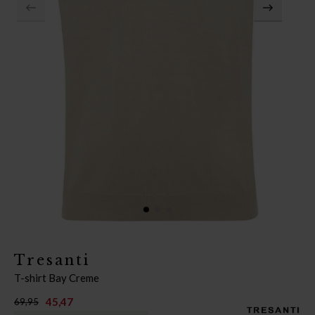
Tresanti
T-shirt Bay Creme
45,47
69,95