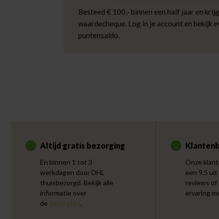
Besteed € 100,- binnen een half jaar en krijg
waardecheque. Log in je account en bekijk 
puntensaldo.
Altijd gratis bezorging
Klantenb
En binnen 1 tot 3
Onze klant
werkdagen door DHL
een 9.5 uit
thuisbezorgd. Bekijk alle
reviews of
informatie over
ervaring m
de
bezorgtijd
.