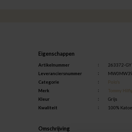
Eigenschappen
Artikelnummer
263372-GY
Leveranciersnummer
MW0MW39
Categorie
Polo's
Merk
Tommy Hilfi
Kleur
Grijs
Kwaliteit
100% Kato
Omschrijving