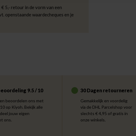
 € 5,- retour in de vorm van een
evt. openstaande waardecheques en je
eoordeling 9.5 / 10
30 Dagen retourneren
en beoordelen ons met
Gemakkelijk en voordelig
 10 op Kiyoh. Bekijk alle
via de DHL Parcelshop voor
 deel jouw eigen
slechts € 4,95 of gratis in
et ons.
onze winkels.