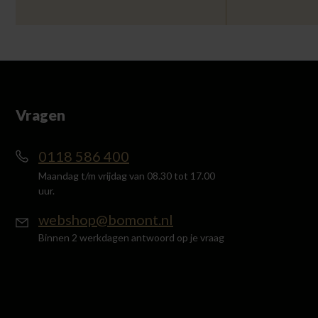
Vragen
0118 586 400
Maandag t/m vrijdag van 08.30 tot 17.00
uur.
webshop@bomont.nl
Binnen 2 werkdagen antwoord op je vraag