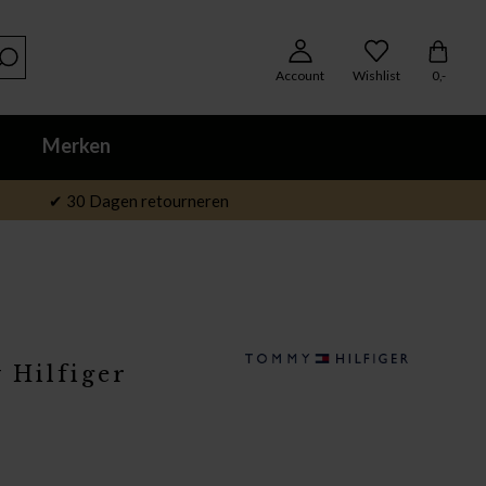
Account
Wishlist
0,-
Merken
✔ 30 Dagen retourneren
Hilfiger