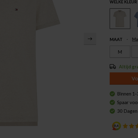
WELKE KLEUR
MAAT
Ma
M
Altijd gr
Vo
Binnen 1-
Spaar voo
30 Dagen