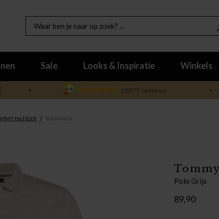
nen
Sale
Looks & Inspiratie
Winkels

/
OMMY HILFIGER
POLO GRIJS
Tommy 
Polo Grijs
89,90