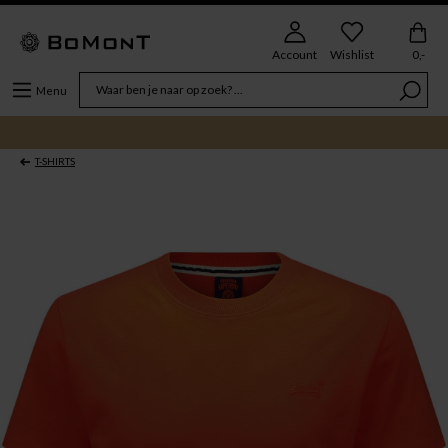
Account
Wishlist
0,-
Menu
T-SHIRTS