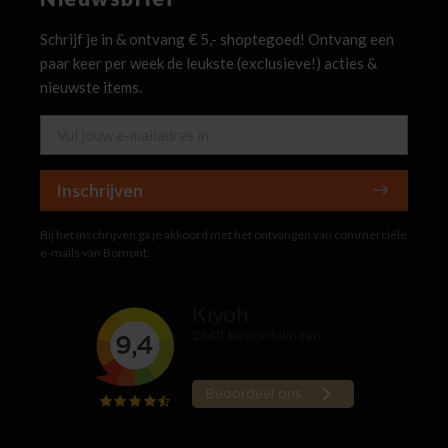
Schrijf je in & ontvang € 5,- shoptegoed! Ontvang een
paar keer per week de leukste (exclusieve!) acties &
nieuwste items.
Inschrijven
Bij het inschrijven ga je akkoord met het ontvangen van commerciële
e-mails van Bomont.