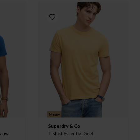
Nieuw
Superdry & Co
Blauw
T-shirt Essential Geel