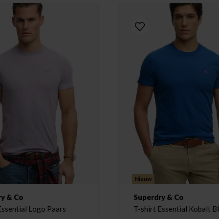
Nieuw
ry & Co
Superdry & Co
Essential Logo Paars
T-shirt Essential Kobalt 