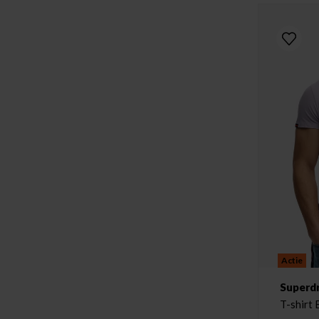
Actie
Superd
T-shirt 