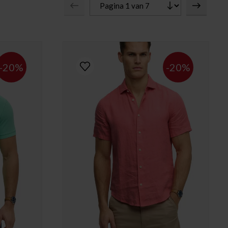
-20%
-20%