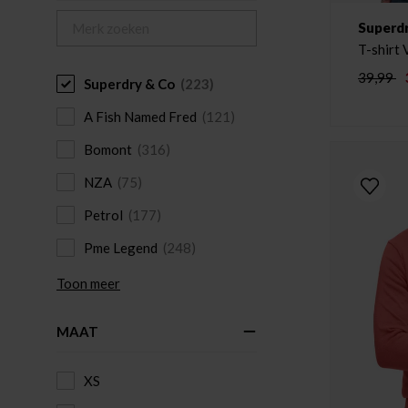
Superd
39,99
Superdry & Co
(223)
A Fish Named Fred
(121)
Bomont
(316)
NZA
(75)
Petrol
(177)
Pme Legend
(248)
Toon meer
MAAT
XS