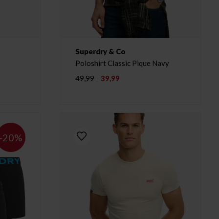
Superdry & Co
Poloshirt Classic Pique Navy
49,99
39,99
-20%