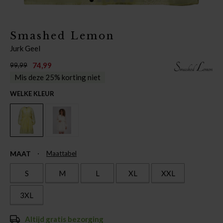
Smashed Lemon
Jurk Geel
74,99
99,99
Mis deze 25% korting niet
WELKE KLEUR
MAAT
Maattabel
S
M
L
XL
XXL
3XL
Altijd gratis bezorging