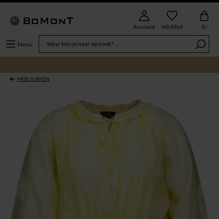
Account
Wishlist
0,-
Menu
MIDI JURKEN