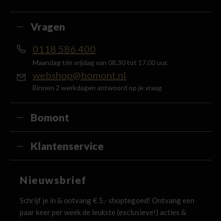
terug in de vorm van een waardecheque.
Vragen
0118 586 400
Maandag t/m vrijdag van 08.30 tot 17.00 uur.
webshop@bomont.nl
Binnen 2 werkdagen antwoord op je vraag
Bomont
Klantenservice
Nieuwsbrief
Schrijf je in & ontvang € 5,- shoptegoed! Ontvang een
paar keer per week de leukste (exclusieve!) acties &