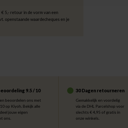
 € 5,- retour in de vorm van een
evt. openstaande waardecheques en je
eoordeling 9.5 / 10
30 Dagen retourneren
en beoordelen ons met
Gemakkelijk en voordelig
 10 op Kiyoh. Bekijk alle
via de DHL Parcelshop voor
 deel jouw eigen
slechts € 4,95 of gratis in
et ons.
onze winkels.