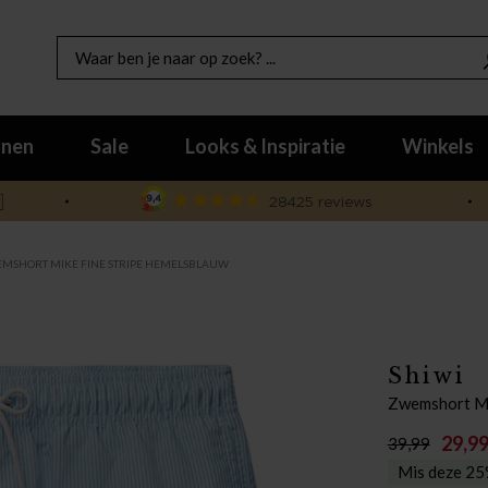
nen
Sale
Looks & Inspiratie
Winkels

MSHORT MIKE FINE STRIPE HEMELSBLAUW
Shiwi
Zwemshort Mi
29,9
39,99
Mis deze 25%