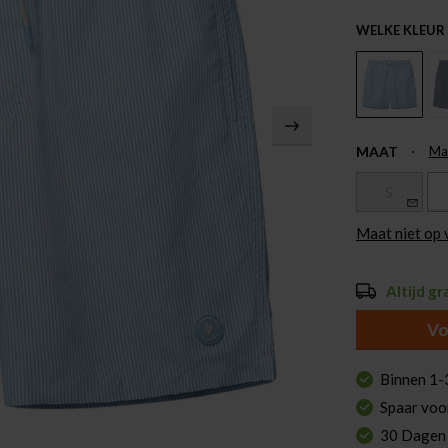
WELKE KLEUR
MAAT
Ma
S
Maat niet op
Altijd gr
Vo
Binnen 1-
Spaar voo
30 Dagen