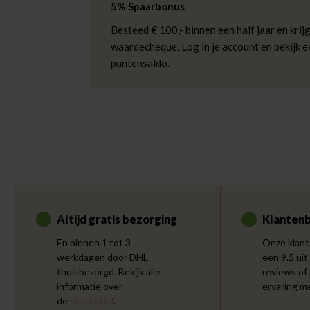
5% Spaarbonus
Besteed € 100,- binnen een half jaar en krijg
waardecheque. Log in je account en bekijk 
puntensaldo.
Altijd gratis bezorging
Klantenb
En binnen 1 tot 3
Onze klant
werkdagen door DHL
een 9.5 uit
thuisbezorgd. Bekijk alle
reviews of
informatie over
ervaring m
de
bezorgtijd
.