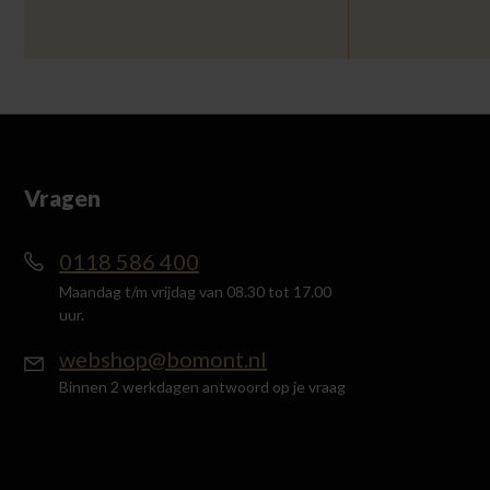
Vragen
0118 586 400
Maandag t/m vrijdag van 08.30 tot 17.00
uur.
webshop@bomont.nl
Binnen 2 werkdagen antwoord op je vraag