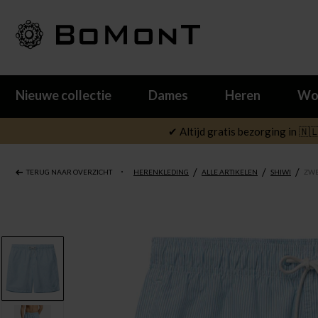
Nieuwe collectie
Dames
Heren
Wo
✔ Altijd gratis bezorging in 🇳
/
/
/
TERUG NAAR OVERZICHT
HERENKLEDING
ALLE ARTIKELEN
SHIWI
ZWE