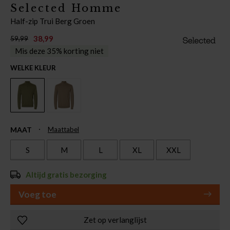
Selected Homme
Half-zip Trui Berg Groen
38,99
59,99
Mis deze 35% korting niet
WELKE KLEUR
MAAT
Maattabel
S
M
L
XL
XXL
Altijd gratis bezorging
Voeg toe
Zet op verlanglijst