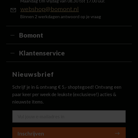
Maandag t/m vrijdag van 08.30 tot 17.00 uur.
webshop@bomont.nl
Binnen 2 werkdagen antwoord op je vraag
Bomont
Klantenservice
Nieuwsbrief
Schrijf je in & ontvang € 5,- shoptegoed! Ontvang een
paar keer per week de leukste (exclusieve!) acties &
nieuwste items.
Inschrijven