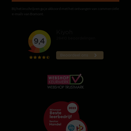
Bij het inschrijven ga je akkoord met het ontvangen van commerciële
e-mails van Bomont.