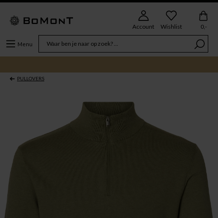
Account
Wishlist
0,-
Menu
PULLOVERS