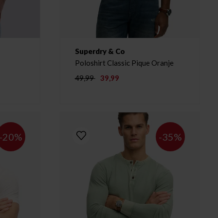
Superdry & Co
Poloshirt Classic Pique Oranje
49,99
39,99
-20%
-35%