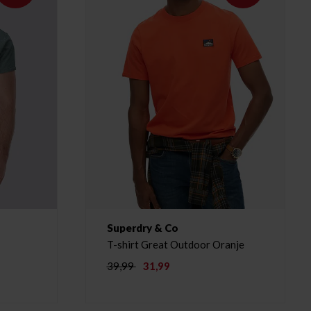
Superdry & Co
T-shirt Great Outdoor Oranje
39,99
31,99