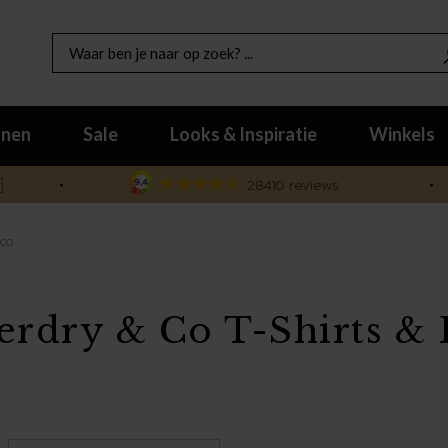
nen
Sale
Looks & Inspiratie
Winkels

 CO
erdry & Co T-Shirts & 