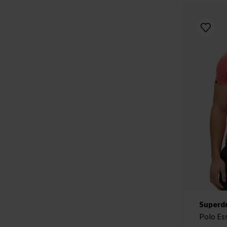
Superd
Polo Es