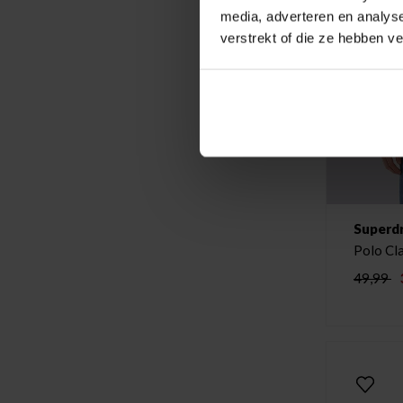
media, adverteren en analys
verstrekt of die ze hebben v
Superd
49,99