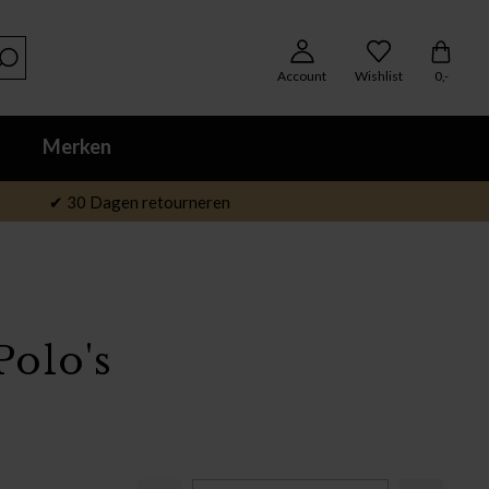
Account
Wishlist
0,-
Merken
✔ 30 Dagen retourneren
Polo's