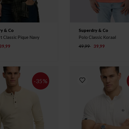
ry & Co
Superdry & Co
t Classic Pique Navy
Polo Classic Koraal
39,99
49,99
39,99
-35%