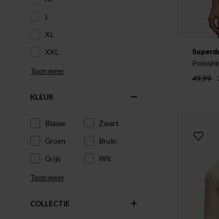
L
XL
Superd
XXL
Poloshir
Toon meer
49,99
KLEUR
Blauw
Zwart
Groen
Bruin
Grijs
Wit
Toon meer
COLLECTIE