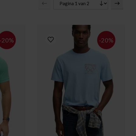
-20%
-20%