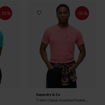
-35%
-35%
Superdry & Co
T-shirt Classic Essential Pocket