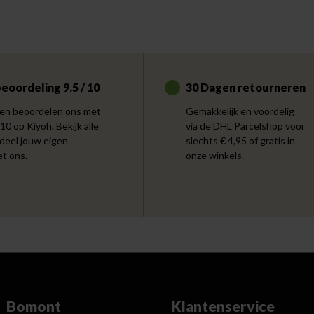
eoordeling 9.5 / 10
30 Dagen retourneren
en beoordelen ons met
Gemakkelijk en voordelig
 10 op Kiyoh. Bekijk alle
via de DHL Parcelshop voor
 deel jouw eigen
slechts € 4,95 of gratis in
et ons.
onze winkels.
Bomont
Klantenservice