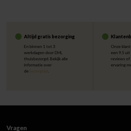
Altijd gratis bezorging
Klantenb
En binnen 1 tot 3
Onze klant
werkdagen door DHL
een 9.5 uit
thuisbezorgd. Bekijk alle
reviews of
informatie over
ervaring m
de
bezorgtijd
.
Vragen