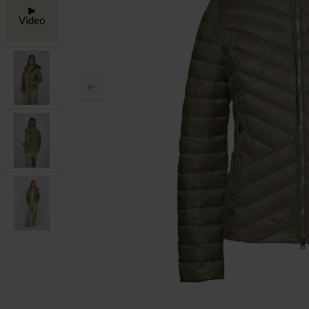
Video