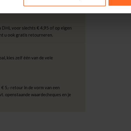
kdagen thuisgeleverd met DHL.
 DHL voor slechts € 4,95 of op eigen
nt u ook gratis retourneren.
al, kies zelf één van de vele
 € 5,- retour in de vorm van een
evt. openstaande waardecheques en je