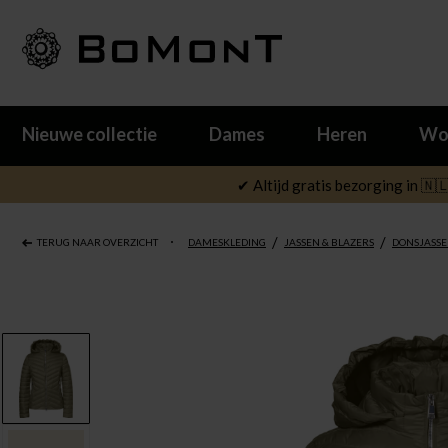
Nieuwe collectie
Dames
Heren
Wo
✔ Altijd gratis bezorging in 🇳
/
/
TERUG NAAR OVERZICHT
DAMESKLEDING
JASSEN & BLAZERS
DONSJASSE