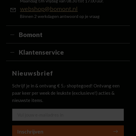
Maandag t/m vrijdag van 08.30 tot 17.00 uur.
webshop@bomont.nl
Binnen 2 werkdagen antwoord op je vraag
Bomont
Klantenservice
Nieuwsbrief
Schrijf je in & ontvang € 5,- shoptegoed! Ontvang een
paar keer per week de leukste (exclusieve!) acties &
nieuwste items.
Inschrijven