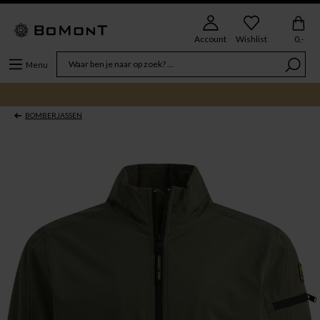
Account
Wishlist
0,-
Menu
BOMBERJASSEN