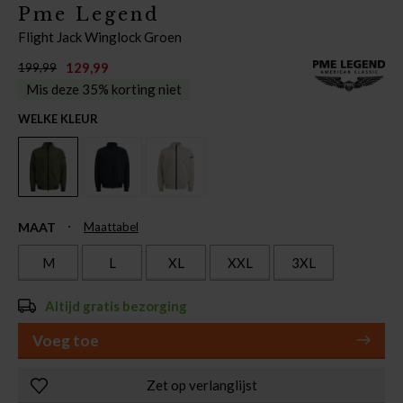
Pme Legend
Flight Jack Winglock Groen
129,99
199,99
Mis deze 35% korting niet
WELKE KLEUR
MAAT
Maattabel
M
L
XL
XXL
3XL
Altijd gratis bezorging
Voeg toe
Zet op verlanglijst