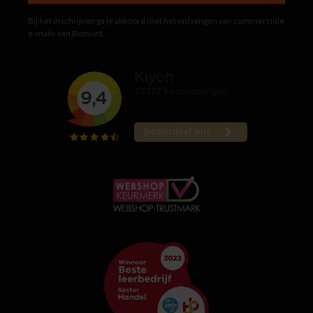
Bij het inschrijven ga je akkoord met het ontvangen van commerciële
e-mails van Bomont.