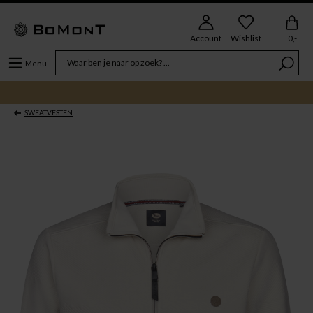
Account
Wishlist
0,-
Menu
SWEATVESTEN