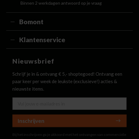
Binnen 2 werkdagen antwoord op je vraag
Bomont
Klantenservice
Nieuwsbrief
Schrijf je in & ontvang € 5,- shoptegoed! Ontvang een
paar keer per week de leukste (exclusieve!) acties &
nieuwste items.
Inschrijven
Bij het inschrijven ga je akkoord met het ontvangen van commerciële