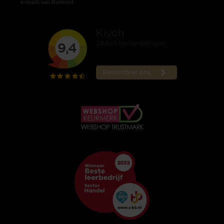
e-mails van Bomont.