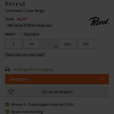
Petrol
Sweatvest Collar Beige
38,99
59,99
Mis deze 35% korting niet
MAAT
Maattabel
S
M
XL
XXL
3XL
Maat niet op voorraad?
Altijd gratis bezorging
Voeg toe
Zet op verlanglijst
Binnen 1-3 werkdagen thuis met DHL
Spaar voor korting