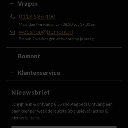
Vragen
0118 586 400
Maandag t/m vrijdag van 08.30 tot 17.00 uur.
webshop@bomont.nl
Binnen 2 werkdagen antwoord op je vraag
Bomont
Klantenservice
Nieuwsbrief
Schrijf je in & ontvang € 5,- shoptegoed! Ontvang een
paar keer per week de leukste (exclusieve!) acties &
nieuwste items.