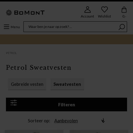
Account
Wishlist
0,-
Menu
PETROL
Petrol Sweatvesten
Gebreide vesten
Sweatvesten
Filteren
Sorteer op