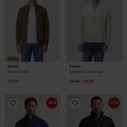
Nieuw
Petrol
Petrol
Sweatvest Kaki
Sweatvest Collar Beige
59,99
38,99
59,99
-35%
-20%