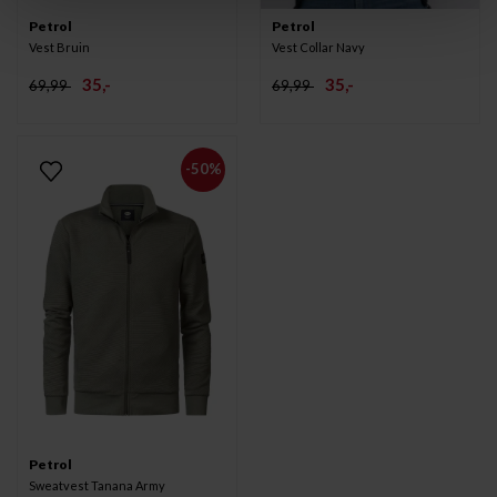
Petrol
Petrol
Vest Bruin
Vest Collar Navy
35,-
35,-
69,99
69,99
-50%
Petrol
Sweatvest Tanana Army