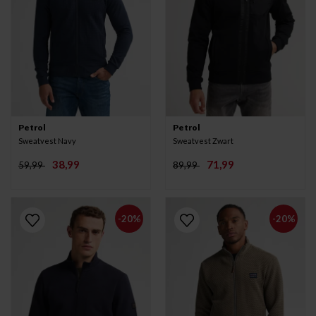
Petrol
Petrol
Sweatvest Navy
Sweatvest Zwart
38,99
71,99
59,99
89,99
-20%
-20%