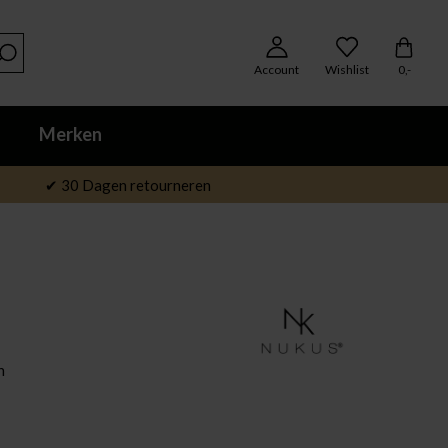
Account
Wishlist
0,-
Merken
✔ 30 Dagen retourneren
n