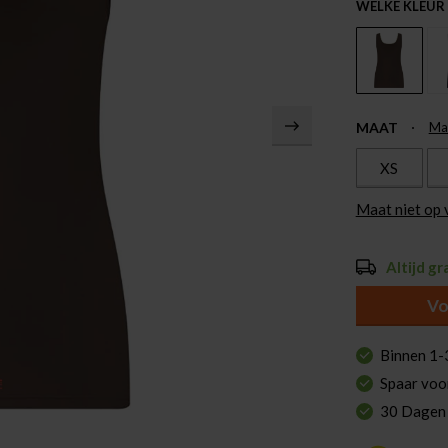
WELKE KLEUR
MAAT
Ma
XS
Maat niet op
Altijd gr
Vo
Binnen 1-
Spaar voo
30 Dagen