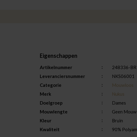
Eigenschappen
Artikelnummer
248336-BR
Leveranciersnummer
NKS06001
Categorie
Mouwloos
Merk
Nukus
Doelgroep
Dames
Mouwlengte
Geen Mouw
Kleur
Bruin
Kwaliteit
90% Polyami