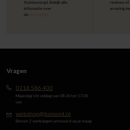
thuisbezorgd. Bekijk alle
reviews of
informatie over
ervaring m
de
bezorgtijd
.
Vragen
0118 586 400
Maandag t/m vrijdag van 08.30 tot 17.00
uur.
webshop@bomont.nl
Binnen 2 werkdagen antwoord op je vraag