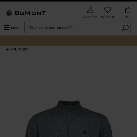
Account
Wishlist
0,-
Menu
PULLOVERS