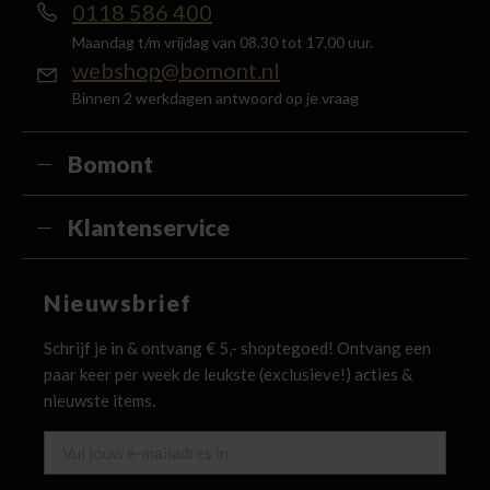
0118 586 400
Maandag t/m vrijdag van 08.30 tot 17.00 uur.
webshop@bomont.nl
Binnen 2 werkdagen antwoord op je vraag
Bomont
Klantenservice
Nieuwsbrief
Schrijf je in & ontvang € 5,- shoptegoed! Ontvang een
paar keer per week de leukste (exclusieve!) acties &
nieuwste items.