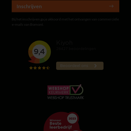
Inschrijven
Bij het inschrijven ga je akkoord met het ontvangen van commerciële
e-mails van Bomont.