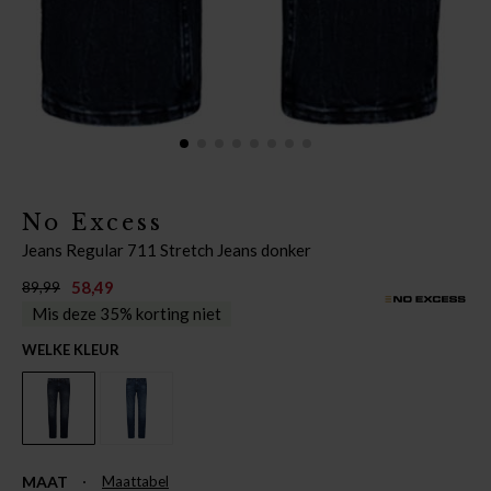
No Excess
Jeans Regular 711 Stretch Jeans donker
58,49
89,99
Mis deze 35% korting niet
WELKE KLEUR
MAAT
Maattabel