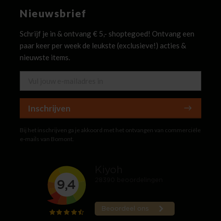
Nieuwsbrief
Schrijf je in & ontvang € 5,- shoptegoed! Ontvang een
paar keer per week de leukste (exclusieve!) acties &
nieuwste items.
Inschrijven
Bij het inschrijven ga je akkoord met het ontvangen van commerciële
e-mails van Bomont.