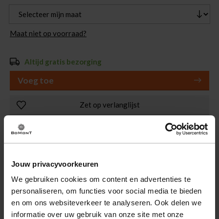
Maat niet op voorraad?
Altijd gratis bezorging
Voeg toe
Zet op verlanglijst
Binnen 1-3 werkdagen thuis met DHL
Spaar voor korting
30 Dagen Retourneren
Jouw privacyvoorkeuren
We gebruiken cookies om content en advertenties te
personaliseren, om functies voor social media te bieden
en om ons websiteverkeer te analyseren. Ook delen we
Omschrijving
informatie over uw gebruik van onze site met onze