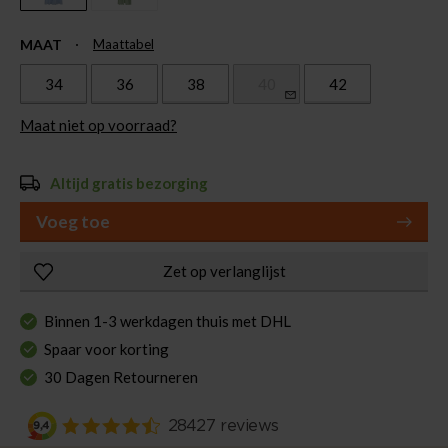
MAAT
Maattabel
34
36
38
40
42
Maat niet op voorraad?
Altijd gratis bezorging
Voeg toe
Zet op verlanglijst
Binnen 1-3 werkdagen thuis met DHL
Spaar voor korting
30 Dagen Retourneren