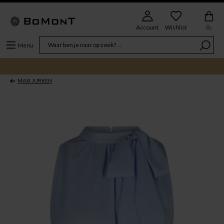
Account
Wishlist
0,-
Menu
MAXI JURKEN