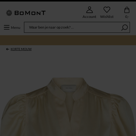
Account
Wishlist
0,-
Menu
KORTE MOUW