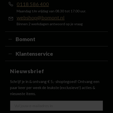
0118 586 400
Maandag t/m vrijdag van 08.30 tot 17.00 uur.
webshop@bomont.nl
Binnen 2 werkdagen antwoord op je vraag
Bomont
Klantenservice
Nieuwsbrief
Schrijf je in & ontvang € 5,- shoptegoed! Ontvang een
paar keer per week de leukste (exclusieve!) acties &
nieuwste items.