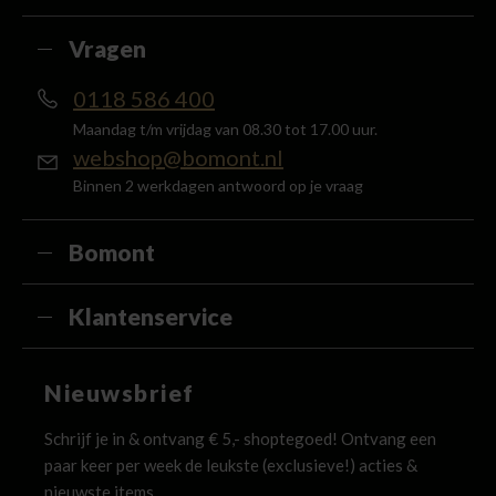
Vragen
0118 586 400
Maandag t/m vrijdag van 08.30 tot 17.00 uur.
webshop@bomont.nl
Binnen 2 werkdagen antwoord op je vraag
Bomont
Klantenservice
Nieuwsbrief
Schrijf je in & ontvang € 5,- shoptegoed! Ontvang een
paar keer per week de leukste (exclusieve!) acties &
nieuwste items.