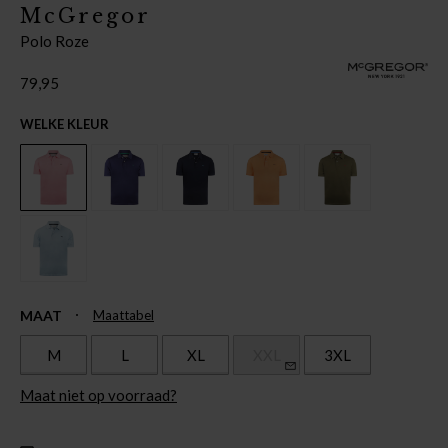
McGregor
Polo Roze
79,95
WELKE KLEUR
MAAT
Maattabel
M
L
XL
XXL
3XL
Maat niet op voorraad?