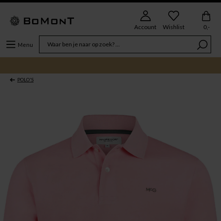
Account
Wishlist
0,-
Menu
POLO'S