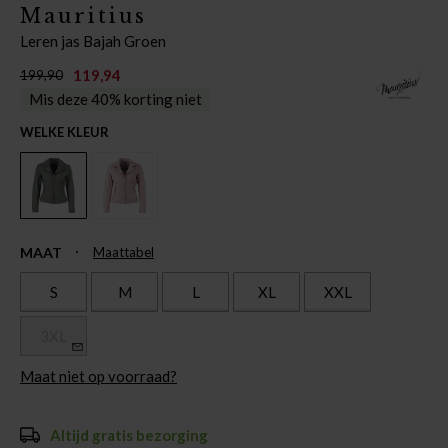
Mauritius
Leren jas Bajah Groen
119,94
199,90
Mis deze 40% korting niet
WELKE KLEUR
MAAT
Maattabel
S
M
L
XL
XXL
3XL
Maat niet op voorraad?
Altijd gratis bezorging