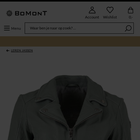
Account
Wishlist
0,-
Menu
LEREN JASSEN