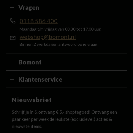
Vragen
0118 586 400
Maandag t/m vrijdag van 08.30 tot 17.00 uur.
webshop@bomont.nl
Binnen 2 werkdagen antwoord op je vraag
Bomont
Klantenservice
Nieuwsbrief
Schrijf je in & ontvang € 5,- shoptegoed! Ontvang een
paar keer per week de leukste (exclusieve!) acties &
nieuwste items.