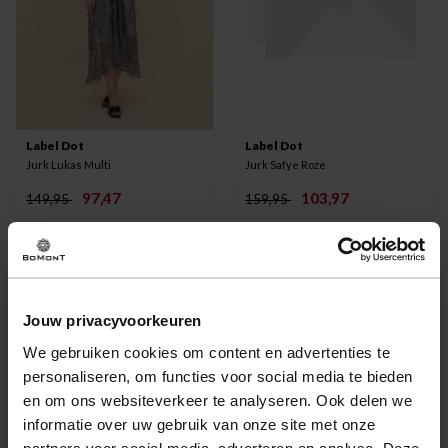
Label Dot
Label Dot
Jurk Lukas Multi
Jurk Safye Roze
97,47
103,97
149,95
159,95
-50%
Jouw privacyvoorkeuren
We gebruiken cookies om content en advertenties te
personaliseren, om functies voor social media te bieden
en om ons websiteverkeer te analyseren. Ook delen we
informatie over uw gebruik van onze site met onze