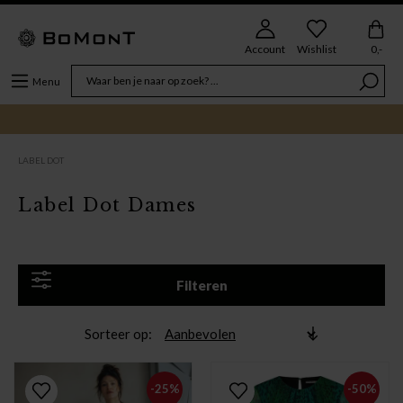
Account
Wishlist
0,-
Menu
LABEL DOT
Label Dot Dames
Filteren
Sorteer op
-25%
-50%