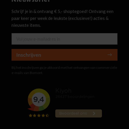
Schrijf je in & ontvang € 5,- shoptegoed! Ontvang een
paar keer per week de leukste (exclusieve!) acties &
nieuwste items.
Inschrijven
Bij het inschrijven ga je akkoord met het ontvangen van commerciële
e-mails van Bomont.