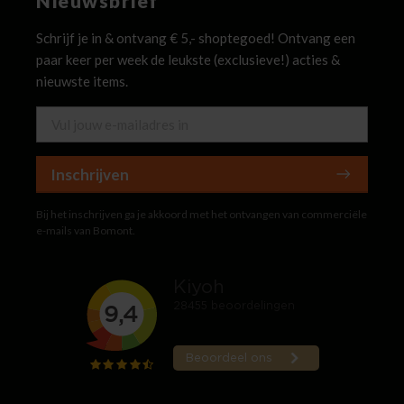
Nieuwsbrief
Schrijf je in & ontvang € 5,- shoptegoed! Ontvang een
paar keer per week de leukste (exclusieve!) acties &
nieuwste items.
Inschrijven
Bij het inschrijven ga je akkoord met het ontvangen van commerciële
e-mails van Bomont.