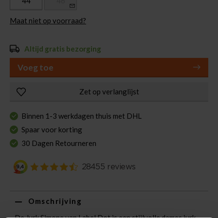
44
46
Maat niet op voorraad?
Altijd gratis bezorging
Voeg toe
Zet op verlanglijst
Binnen 1-3 werkdagen thuis met DHL
Spaar voor korting
30 Dagen Retourneren
Omschrijving
De Jurk Simone van Label Dot is een stijlvolle dames jurk