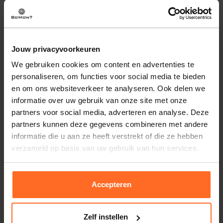
mouwloos met een normale taille. Voorzien van knopen,
een V-hals en korte mouwen, biedt deze effen midi-jurk een
verfijnde uitstraling die elegantie combineert met comfort.
Perfect voor elke gelegenheid.
Jouw privacyvoorkeuren
We gebruiken cookies om content en advertenties te
Eigenschappen
personaliseren, om functies voor social media te bieden
en om ons websiteverkeer te analyseren. Ook delen we
Artikelnummer
258022-ZD
informatie over uw gebruik van onze site met onze
Leveranciersnummer
2613002
Altijd gratis bezorging
partners voor social media, adverteren en analyse. Deze
Categorie
Midi jurken
Bezorging is altijd gratis, binnen 1-3 werkdagen
partners kunnen deze gegevens combineren met andere
thuisgeleverd met DHL.
Merk
Label Dot
informatie die u aan ze heeft verstrekt of die ze hebben
verzameld op basis van uw gebruik van hun services.
Doelgroep
Dames
Retourneren
Mouwlengte
2/4 Mouw
, Korte Mouw
Binnen 30 dagen eenvoudig retourneren via DHL voor
Pasvorm
Midi Jurk
slechts € 4,95 of op eigen kosten via PostNL. In de
Accepteren
Bomont winkels kunt u ook gratis retourneren.
Kleur
Zand / Kakhi
Kwaliteit
100% Acetate
Betalen
Zelf instellen
Afmetingen
Isabelle is 173 cm lang