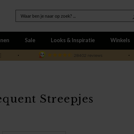
nen
Sale
Looks & Inspiratie
Winkels

equent Streepjes