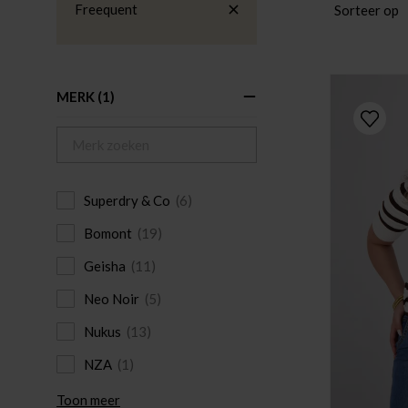
Freequent
Sorteer op
MERK
(1)
Superdry & Co
(6)
Bomont
(19)
Geisha
(11)
Neo Noir
(5)
Nukus
(13)
NZA
(1)
Toon meer