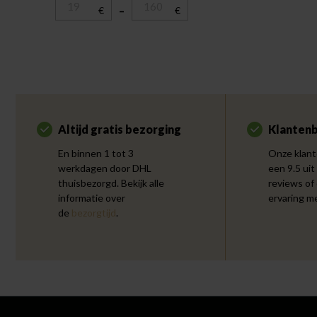
€
–
€
Altijd gratis bezorging
Klantenb
En binnen 1 tot 3
Onze klant
werkdagen door DHL
een 9.5 uit
thuisbezorgd. Bekijk alle
reviews of
informatie over
ervaring m
de
bezorgtijd
.