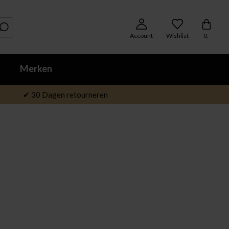
Account
Wishlist
0,-
Merken
✔ 30 Dagen retourneren