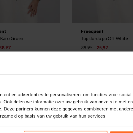
ent
Freequent
Karo Groen
Top do-do pu Off White
38,97
39,95
25,97
ent en advertenties te personaliseren, om functies voor social
. Ook delen we informatie over uw gebruik van onze site met on
e. Deze partners kunnen deze gegevens combineren met andere i
erzameld op basis van uw gebruik van hun services.