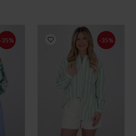
-35%
-35%