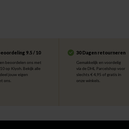
eoordeling 9.5 / 10
30 Dagen retourneren
en beoordelen ons met
Gemakkelijk en voordelig
 10 op Kiyoh. Bekijk alle
via de DHL Parcelshop voor
 deel jouw eigen
slechts € 4,95 of gratis in
et ons.
onze winkels.