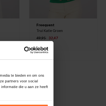
Freequent
Trui Katie Groen
49,95
32,47
 media te bieden en om ons
ze partners voor social
nformatie die u aan ze heeft