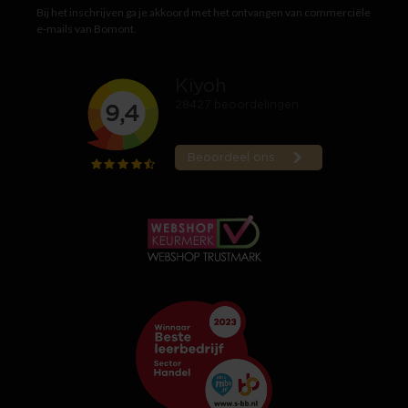
Bij het inschrijven ga je akkoord met het ontvangen van commerciële
e-mails van Bomont.