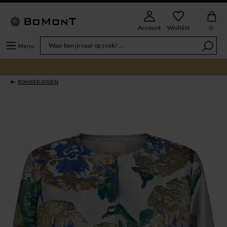
Account
Wishlist
0,-
Menu
BOMBERJASSEN