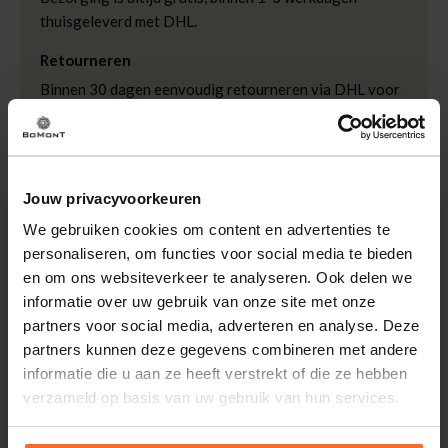
thuisgeleverd met DHL.
Merk
Ikki
Kleur
Bruin
Retourneren
Binnen 30 dagen eenvoudig retourneren via DHL voor
slechts € 4,95 of op eigen kosten via PostNL. In de
Bomont winkels kunt u ook gratis retourneren.
Betalen
Jouw privacyvoorkeuren
iDeal, Riverty (Afterpay), creditcard of Paypal, kies zelf
één van de vele betaalopties.
We gebruiken cookies om content en advertenties te
personaliseren, om functies voor social media te bieden
5% Spaarbonus
en om ons websiteverkeer te analyseren. Ook delen we
Besteed € 100,- binnen een half jaar en krijg € 5,- retour
informatie over uw gebruik van onze site met onze
in de vorm van een waardecheque. Log in je account en
partners voor social media, adverteren en analyse. Deze
bekijk evt. openstaande waardecheques en je
partners kunnen deze gegevens combineren met andere
puntensaldo.
informatie die u aan ze heeft verstrekt of die ze hebben
verzameld op basis van uw gebruik van hun services.