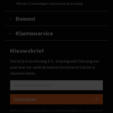
Binnen 2 werkdagen antwoord op je vraag
Bomont
Klantenservice
Nieuwsbrief
Schrijf je in & ontvang € 5,- shoptegoed! Ontvang een
paar keer per week de leukste (exclusieve!) acties &
nieuwste items.
Inschrijven
Bij het inschrijven ga je akkoord met het ontvangen van commerciële