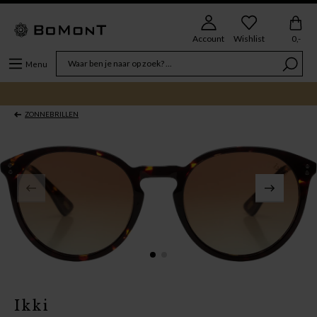
Account
Wishlist
0,-
Menu
ZONNEBRILLEN
Ikki