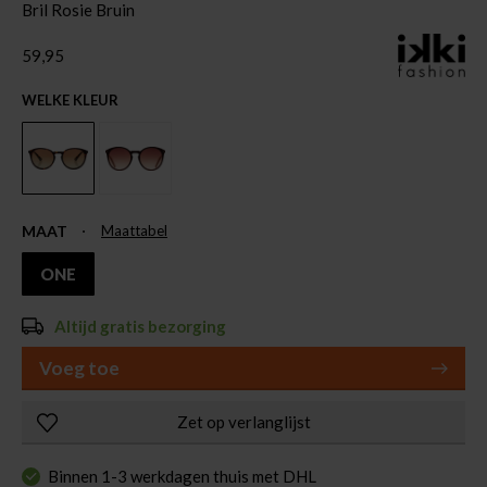
Bril Rosie Bruin
59,95
WELKE KLEUR
MAAT
Maattabel
ONE
Altijd gratis bezorging
Voeg toe
Zet op verlanglijst
Binnen 1-3 werkdagen thuis met DHL