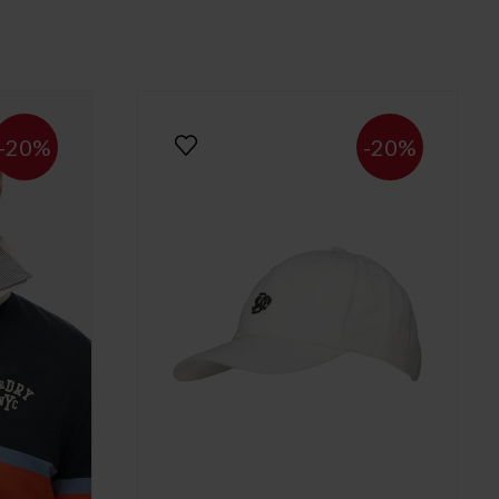
-20%
-20%