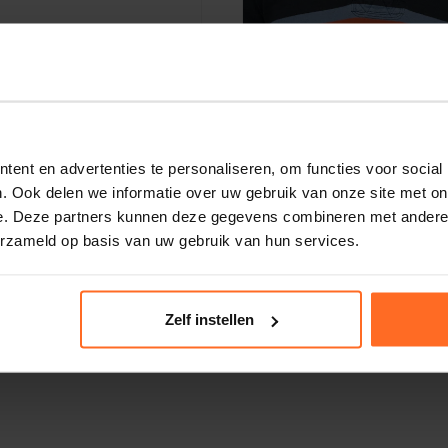
ry & Co
Superdry & Co
rt
Baseball Cap emb Navy
23,99
29,99
23,99
ent en advertenties te personaliseren, om functies voor social
. Ook delen we informatie over uw gebruik van onze site met on
e. Deze partners kunnen deze gegevens combineren met andere i
erzameld op basis van uw gebruik van hun services.
Zelf instellen