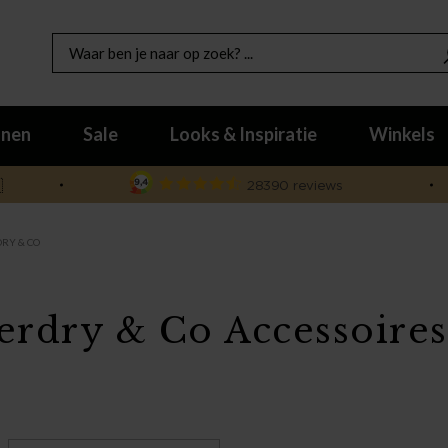
nen
Sale
Looks & Inspiratie
Winkels

RY & CO
erdry & Co Accessoires