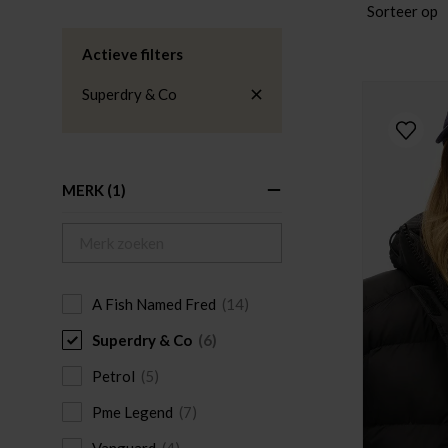
Sorteer op
Actieve filters
Superdry & Co
MERK
(1)
A Fish Named Fred
(14)
Superdry & Co
(6)
Petrol
(5)
Pme Legend
(7)