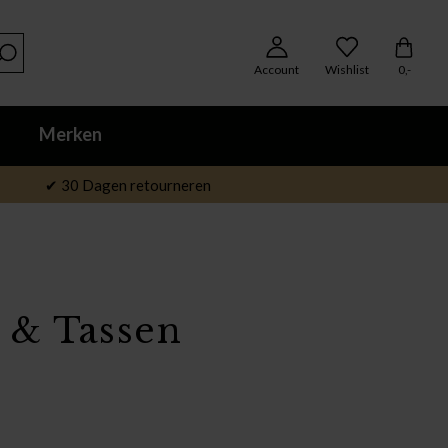
Account
Wishlist
0,-
Merken
✔ 30 Dagen retourneren
 & Tassen