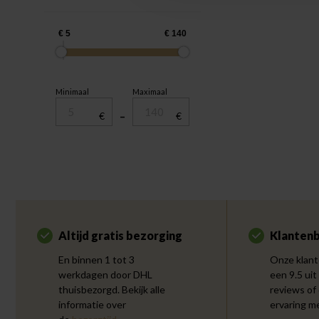
Minimaal
Maximaal
€
–
€
Altijd gratis bezorging
Klantenb
En binnen 1 tot 3
Onze klant
werkdagen door DHL
een 9.5 uit
thuisbezorgd. Bekijk alle
reviews of
informatie over
ervaring m