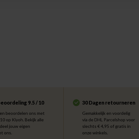
eoordeling 9.5 / 10
30 Dagen retourneren
en beoordelen ons met
Gemakkelijk en voordelig
 10 op Kiyoh. Bekijk alle
via de DHL Parcelshop voor
 deel jouw eigen
slechts € 4,95 of gratis in
et ons.
onze winkels.