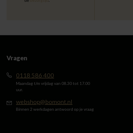
de
bezorgtijd
.
Vragen
0118 586 400
Maandag t/m vrijdag van 08.30 tot 17.00
uur.
webshop@bomont.nl
Binnen 2 werkdagen antwoord op je vraag