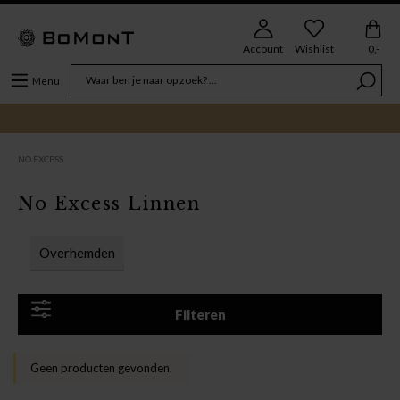
Account
Wishlist
0,-
Menu
NO EXCESS
No Excess Linnen
Overhemden
Filteren
Geen producten gevonden.