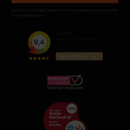
Bij het inschrijven ga je akkoord met het ontvangen van commerciële
e-mails van Bomont.