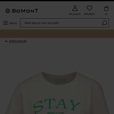
Account
Wishlist
0,-
Menu
KORTE MOUW