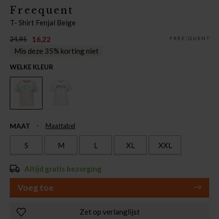
Freequent
T- Shirt Fenjal Beige
16,22
24,95
Mis deze 35% korting niet
WELKE KLEUR
MAAT
Maattabel
S
M
L
XL
XXL
Altijd gratis bezorging
Voeg toe
Zet op verlanglijst