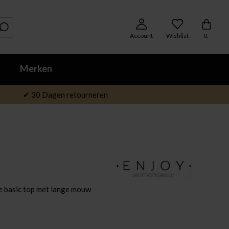
Account
Wishlist
0,-
Merken
✔ 30 Dagen retourneren
 basic top met lange mouw