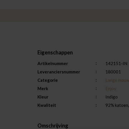
Eigenschappen
Artikelnummer
142151-IN
Leveranciersnummer
180001
Categorie
Lange mou
Merk
Enjoy
Kleur
Indigo
Kwaliteit
92% katoen,
Omschrijving