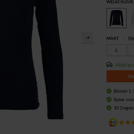
WELKE KLEUR
MAAT
Ma
S
Altijd gr
Vo
Binnen 1-
Spaar voo
30 Dagen