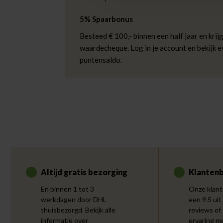
5% Spaarbonus
Besteed € 100,- binnen een half jaar en krijg
waardecheque. Log in je account en bekijk 
puntensaldo.
Altijd gratis bezorging
Klantenb
En binnen 1 tot 3
Onze klant
werkdagen door DHL
een 9.5 uit
thuisbezorgd. Bekijk alle
reviews of
informatie over
ervaring m