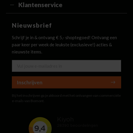
Klantenservice
Nieuwsbrief
Schrijf je in & ontvang € 5,- shoptegoed! Ontvang een
paar keer per week de leukste (exclusieve!) acties &
nieuwste items.
Inschrijven
Bij het inschrijven ga je akkoord met het ontvangen van commerciële
e-mails van Bomont.