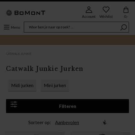
Account
Wishlist
0,-
Menu
CATWALK JUNKIE
Catwalk Junkie Jurken
Midi jurken
Mini jurken
Filteren
Sorteer op