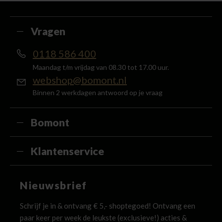
terug in de vorm van een waardecheque.
Vragen
0118 586 400
Maandag t/m vrijdag van 08.30 tot 17.00 uur.
webshop@bomont.nl
Binnen 2 werkdagen antwoord op je vraag
Bomont
Klantenservice
Nieuwsbrief
Schrijf je in & ontvang € 5,- shoptegoed! Ontvang een
paar keer per week de leukste (exclusieve!) acties &