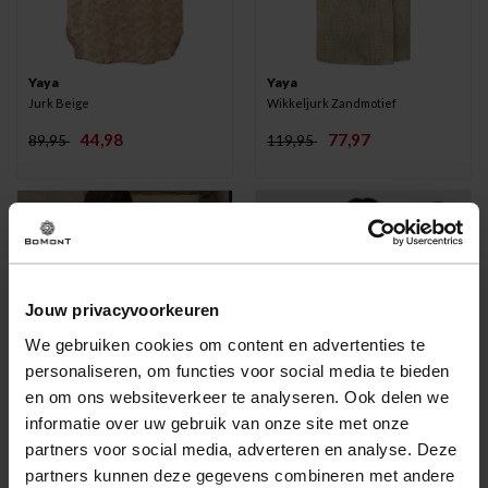
Yaya
Yaya
Jurk Beige
Wikkeljurk Zandmotief
44,98
77,97
89,95
119,95
-35%
Jouw privacyvoorkeuren
We gebruiken cookies om content en advertenties te
personaliseren, om functies voor social media te bieden
en om ons websiteverkeer te analyseren. Ook delen we
informatie over uw gebruik van onze site met onze
partners voor social media, adverteren en analyse. Deze
partners kunnen deze gegevens combineren met andere