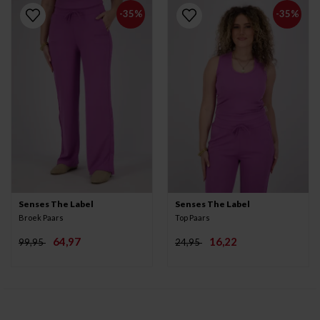
-35%
-35%
Senses The Label
Senses The Label
Broek Paars
Top Paars
64,97
16,22
99,95
24,95