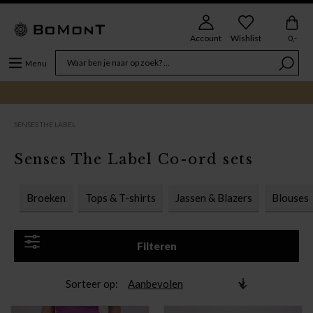
Account
Wishlist
0,-
Menu
SENSES THE LABEL
Senses The Label Co-ord sets
Broeken
Tops & T-shirts
Jassen & Blazers
Blouses
Filteren
Sorteer op