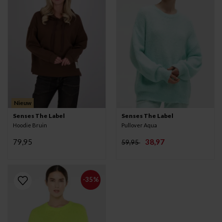
Nieuw
Senses The Label
Senses The Label
Hoodie Bruin
Pullover Aqua
79,95
38,97
59,95
-35%