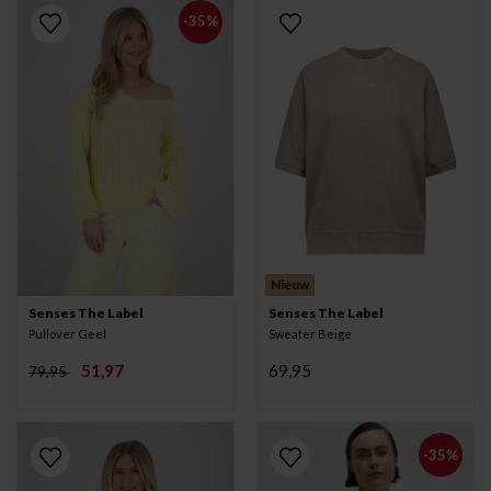
-35%
Nieuw
Senses The Label
Senses The Label
Pullover Geel
Sweater Beige
51,97
69,95
79,95
-35%