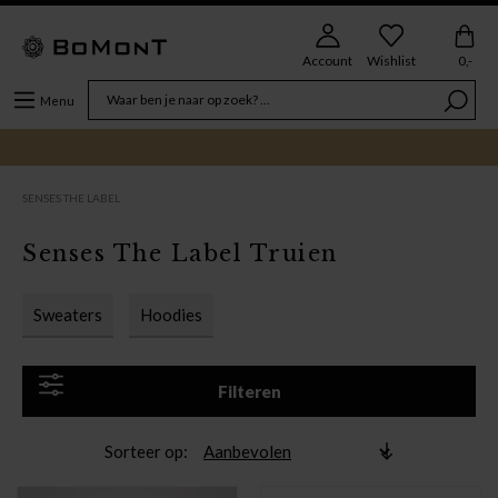
Account
Wishlist
0,-
Menu
SENSES THE LABEL
Senses The Label Truien
Sweaters
Hoodies
Filteren
Sorteer op