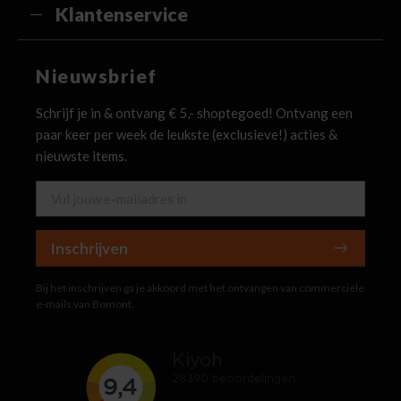
Klantenservice
Nieuwsbrief
Schrijf je in & ontvang € 5,- shoptegoed! Ontvang een
paar keer per week de leukste (exclusieve!) acties &
nieuwste items.
Inschrijven
Bij het inschrijven ga je akkoord met het ontvangen van commerciële
e-mails van Bomont.