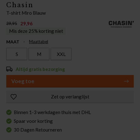
Chasin
T-shirt Miro Blauw
29,96
39,95
Mis deze 25% korting niet
MAAT
Maattabel
S
M
XXL
Altijd gratis bezorging
Voeg toe
Zet op verlanglijst
Binnen 1-3 werkdagen thuis met DHL
Spaar voor korting
30 Dagen Retourneren