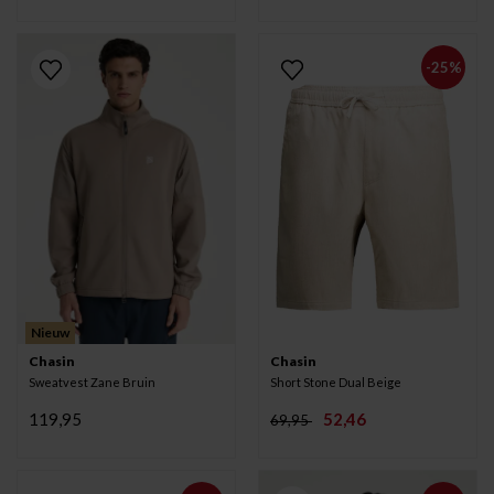
-25%
Nieuw
Chasin
Chasin
Sweatvest Zane Bruin
Short Stone Dual Beige
119,95
52,46
69,95