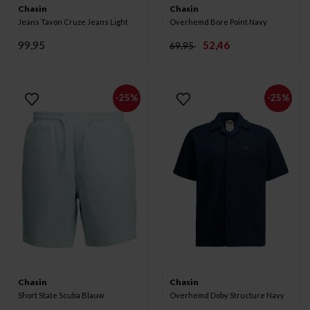
Chasin
Chasin
Jeans Tavon Cruze Jeans Light
Overhemd Bore Point Navy
99,95
52,46
69,95
-25%
-25%
Chasin
Chasin
Short State Scuba Blauw
Overhemd Doby Structure Navy