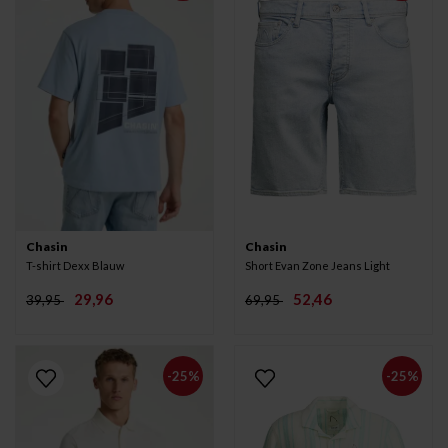
Chasin
Chasin
T-shirt Dexx Blauw
Short Evan Zone Jeans Light
29,96
52,46
39,95
69,95
-25%
-25%