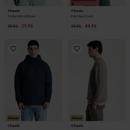
g
Chasin
Chasin
T-shirt Miro Blauw
Polo Nael Geel
29,96
44,96
39,95
59,95
Nieuw
Nieuw
Chasin
Chasin