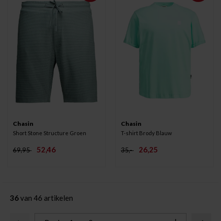
Chasin
Chasin
Short Stone Structure Groen
T-shirt Brody Blauw
52,46
26,25
69,95
35,-
36
van 46 artikelen