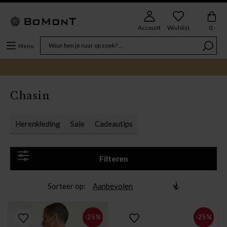
Account
Wishlist
0,-
Menu
Chasin
Herenkleding
Sale
Cadeautips
Filteren
Sorteer op
-25%
-25%